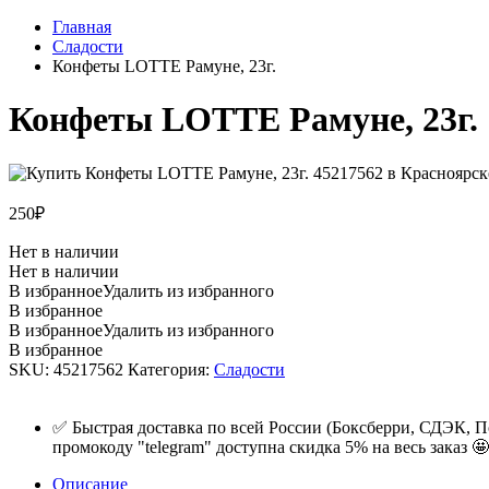
Главная
Сладости
Конфеты LOTTE Рамуне, 23г.
Конфеты LOTTE Рамуне, 23г.
250
₽
Нет в наличии
Нет в наличии
В избранное
Удалить из избранного
В избранное
В избранное
Удалить из избранного
В избранное
SKU:
45217562
Категория:
Сладости
✅ Быстрая доставка по всей России (Боксберри, СДЭК, П
промокоду "telegram" доступна скидка 5% на весь заказ 🤩
Описание