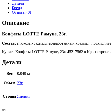
Детали
Бренд
Отзывы (0)
Описание
Конфеты LOTTE Рамуне, 23г.
Состав:
глюкоза крахмал/переработанный крахмал, подкислител
Купить Конфеты LOTTE Рамуне, 23г. 45217562 в Красноярске и 
Детали
Вес
0.040 кг
Объем
23г.
Страна
Япония