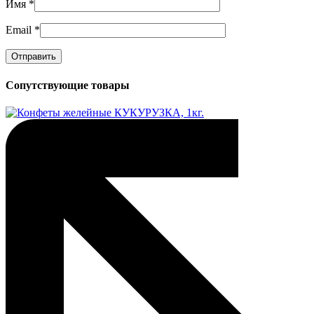
Имя
*
Email
*
Сопутствующие товары