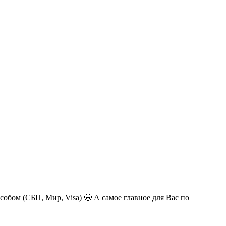
обом (СБП, Мир, Visa) 🤩 А самое главное для Вас по