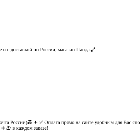
очта России)🚕 ✈ ✅ Оплата прямо на сайте удобным для Вас спос
 ➕ 🎁 в каждом заказе!