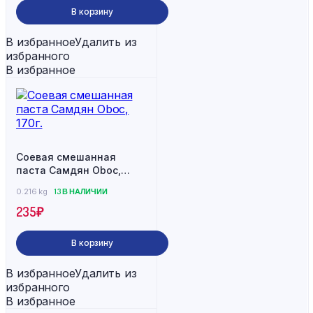
В корзину
В избранное
Удалить из
избранного
В избранное
Соевая смешанная
паста Самдян Oboc,
170г.
0.216 kg
13 В НАЛИЧИИ
235
₽
В корзину
В избранное
Удалить из
избранного
В избранное