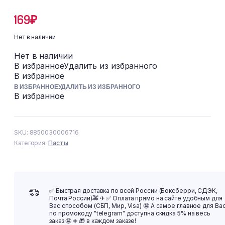
169
₽
Нет в наличии
Нет в наличии
В избранное
Удалить из избранного
В избранное
В ИЗБРАННОЕ
УДАЛИТЬ ИЗ ИЗБРАННОГО
В избранное
SKU:
8850030006716
Категория:
Пасты
✅ Быстрая доставка по всей России (Боксберри, СДЭК,
Почта России)🚕 ✈ ✅ Оплата прямо на сайте удобным для
Вас способом (СБП, Мир, Visa) 🤩 А самое главное для Ва
по промокоду "telegram" доступна скидка 5% на весь
заказ 🤩 ➕ 🎁 в каждом заказе!