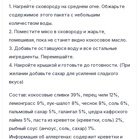
1. Нагрейте сковороду на среднем огне. Обжарьте
содержимое этого пакета с небольшим
количеством воды.
2. Поместите мясо в сковороду и жарьте,
помешивая, пока не станет видно кокосовое масло.
3. Добавьте оставшуюся воду и все остальные
ингредиенты. Перемешайте.
4. Накройте крышкой и готовьте до готовности. (При
желании добавьте сахар для усиления сладкого
вкуса)
Состав: кокосовые сливки 39%, перец чили 12%,
лемонграсс 9%, лук-шалот 8%, чеснок 8%, соль 6%,
пальмовый сахар 5%, галангал 5%, цедра кафрского
лайма 5%, паста из креветок (креветки, соль) 2%,
рыбный соус (анчоус, соль, сахар) 1%.
Информация об аллергенах: содержит креветки и