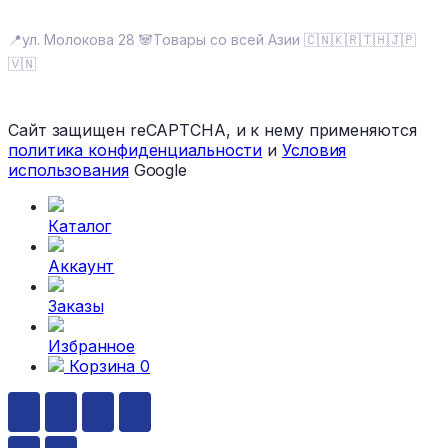
📍ул. Молокова 28 🐼Товары со всей Азии 🇨🇳🇰🇷🇹🇭🇯🇵
🇻🇳
Сайт защищен reCAPTCHA, и к нему применяются
политика конфиденциальности
и
Условия
использования
Google
Каталог
Аккаунт
Заказы
Избранное
Корзина
0