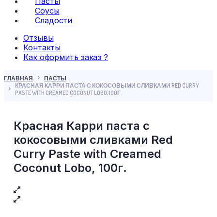
Пасты
Соусы
Сладости
Отзывы
Контакты
Как оформить заказ ?
ГЛАВНАЯ
ПАСТЫ
КРАСНАЯ КАРРИ ПАСТА С КОКОСОВЫМИ СЛИВКАМИ RED CURRY
PASTE WITH CREAMED COCONUT LOBO, 100Г.
Красная Карри паста с
кокосовыми сливками Red
Curry Paste with Creamed
Coconut Lobo, 100г.