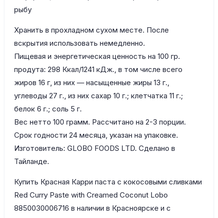
рыбу
Хранить в прохладном сухом месте. После
вскрытия использовать немедленно.
Пищевая и энергетическая ценность на 100 гр.
продута: 298 Ккал/1241 кДж., в том числе всего
жиров 16 г, из них — насыщенные жиры 13 г.,
углеводы 27 г., из них сахар 10 г.; клетчатка 11 г.;
белок 6 г.; соль 5 г.
Вес нетто 100 грамм. Рассчитано на 2-3 порции.
Срок годности 24 месяца, указан на упаковке.
Изготовитель: GLOBO FOODS LTD. Сделано в
Тайланде.
Купить Красная Карри паста с кокосовыми сливками
Red Curry Paste with Creamed Coconut Lobo
8850030006716 в наличии в Красноярске и с