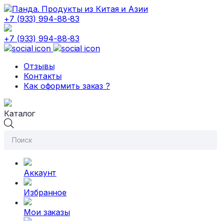
+7 (933) 994-88-83
+7 (933) 994-88-83
Отзывы
Контакты
Как оформить заказ ?
Каталог
Поиск
товаров
Аккаунт
Избранное
Мои заказы