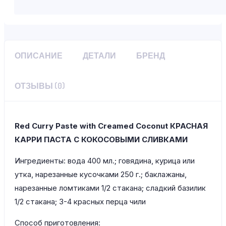
ОПИСАНИЕ
ДЕТАЛИ
БРЕНД
ОТЗЫВЫ (0)
Red Curry Paste with Creamed Coconut КРАСНАЯ
КАРРИ ПАСТА С КОКОСОВЫМИ СЛИВКАМИ
Ингредиенты: вода 400 мл.; говядина, курица или
утка, нарезанные кусочками 250 г.; баклажаны,
нарезанные ломтиками 1/2 стакана; сладкий базилик
1/2 стакана; 3-4 красных перца чили
Способ приготовления: