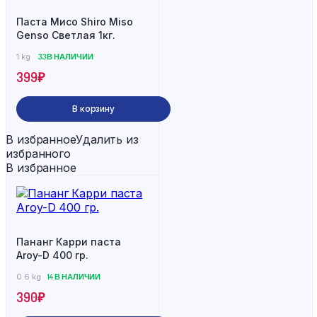
Паста Мисо Shiro Miso
Genso Светлая 1кг.
1 kg
33 В НАЛИЧИИ
399
₽
В корзину
В избранное
Удалить из
избранного
В избранное
Пананг Карри паста
Aroy-D 400 гр.
0.6 kg
14 В НАЛИЧИИ
390
₽