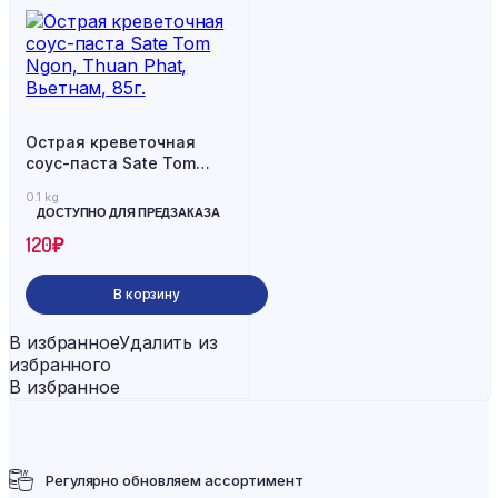
Острая креветочная
соус-паста Sate Tom
Ngon, Thuan Phat,
0.1 kg
Вьетнам, 85г.
ДОСТУПНО ДЛЯ ПРЕДЗАКАЗА
120
₽
В корзину
В избранное
Удалить из
избранного
В избранное
Регулярно обновляем ассортимент