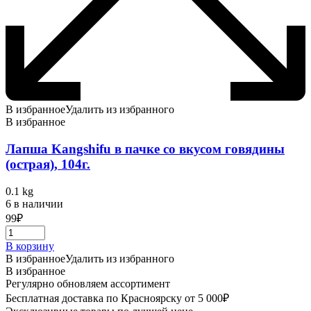
В избранное
Удалить из избранного
В избранное
Лапша Kangshifu в пачке со вкусом говядины
(острая), 104г.
0.1 kg
6 в наличии
99
₽
В корзину
В избранное
Удалить из избранного
В избранное
Регулярно обновляем ассортимент
Бесплатная доставка по Красноярску от 5 000₽