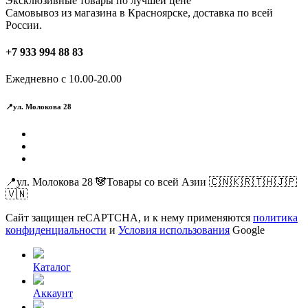
Эксклюзивные товары по лучшей цене
Самовывоз из магазина в Красноярске, доставка по всей
России.
+7 933 994 88 83
Ежедневно с 10.00-20.00
📍ул. Молокова 28
📍ул. Молокова 28 🐼Товары со всей Азии 🇨🇳🇰🇷🇹🇭🇯🇵
🇻🇳
Сайт защищен reCAPTCHA, и к нему применяются
политика
конфиденциальности
и
Условия использования
Google
Каталог
Аккаунт