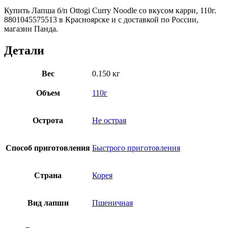
Купить Лапша б/п Ottogi Curry Noodle со вкусом карри, 110г.
8801045575513 в Красноярске и с доставкой по России,
магазин Панда.
Детали
Вес
0.150 кг
Объем
110г
Острота
Не острая
Способ приготовления
Быстрого приготовления
Страна
Корея
Вид лапши
Пшеничная