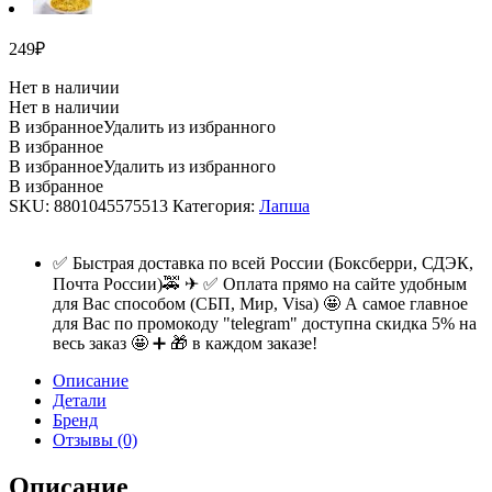
249
₽
Нет в наличии
Нет в наличии
В избранное
Удалить из избранного
В избранное
В избранное
Удалить из избранного
В избранное
SKU:
8801045575513
Категория:
Лапша
✅ Быстрая доставка по всей России (Боксберри, СДЭК,
Почта России)🚕 ✈ ✅ Оплата прямо на сайте удобным
для Вас способом (СБП, Мир, Visa) 🤩 А самое главное
для Вас по промокоду "telegram" доступна скидка 5% на
весь заказ 🤩 ➕ 🎁 в каждом заказе!
Описание
Детали
Бренд
Отзывы (0)
Описание