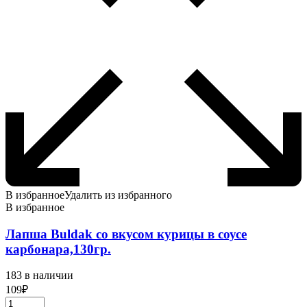
В избранное
Удалить из избранного
В избранное
Лапша Buldak со вкусом курицы в соусе
карбонара,130гр.
183 в наличии
109
₽