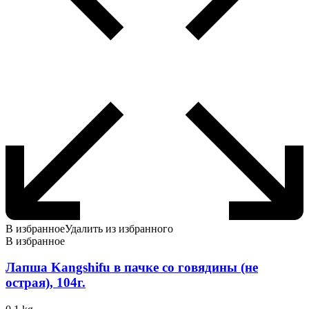
В избранное
Удалить из избранного
В избранное
Лапша Kangshifu в пачке со говядины (не
острая), 104г.