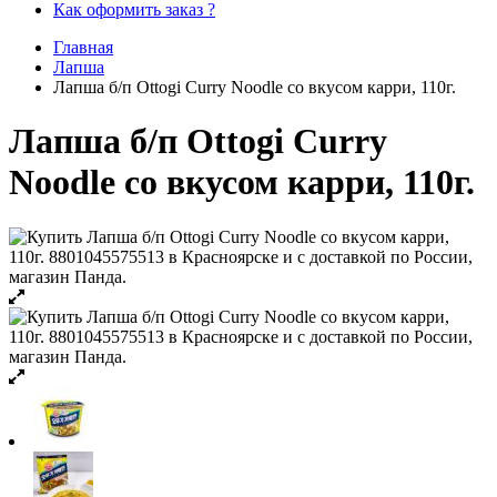
Как оформить заказ ?
Главная
Лапша
Лапша б/п Ottogi Curry Noodle со вкусом карри, 110г.
Лапша б/п Ottogi Curry
Noodle со вкусом карри, 110г.