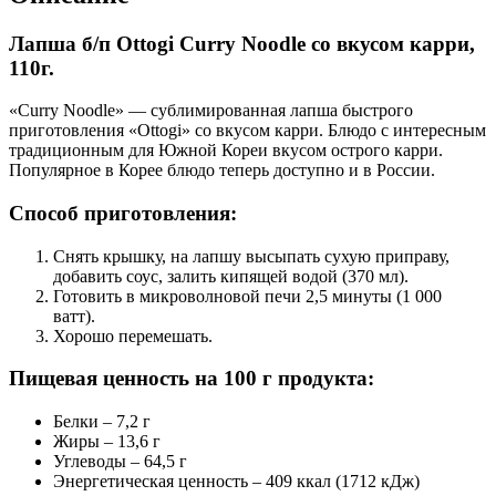
Лапша б/п Ottogi Curry Noodle со вкусом карри,
110г.
«Curry Noodle» — сублимированная лапша быстрого
приготовления «Ottogi» со вкусом карри. Блюдо с интересным
традиционным для Южной Кореи вкусом острого карри.
Популярное в Корее блюдо теперь доступно и в России.
Способ приготовления:
Снять крышку, на лапшу высыпать сухую приправу,
добавить соус, залить кипящей водой (370 мл).
Готовить в микроволновой печи 2,5 минуты (1 000
ватт).
Хорошо перемешать.
Пищевая ценность на 100 г продукта:
Белки – 7,2 г
Жиры – 13,6 г
Углеводы – 64,5 г
Энергетическая ценность – 409 ккал (1712 кДж)