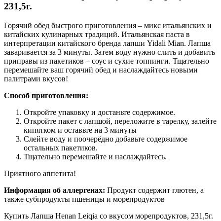
231,5г.
Горячий обед быстрого приготовления – микс итальянских и
китайских кулинарных традиций. Итальянская паста в
интерпретации китайского бренда лапши Yidali Mian. Лапша
заваривается за 3 минуты. Затем воду нужно слить и добавить
приправы из пакетиков – соус и сухие топпинги. Тщательно
перемешайте ваш горячий обед и наслаждайтесь новыми
палитрами вкусов!
Способ приготовления:
Откройте упаковку и достаньте содержимое.
Откройте пакет с лапшой, переложите в тарелку, залейте
кипятком и оставьте на 3 минуты
Слейте воду и поочерёдно добавьте содержимое
остальных пакетиков.
Тщательно перемешайте и наслаждайтесь.
Приятного аппетита!
Информация об аллергенах:
Продукт содержит глютен, а
также субпродукты пшеницы и морепродуктов
Купить Лапша Henan Leiqia со вкусом морепродуктов, 231,5г.