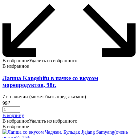
В избранное
Удалить из избранного
В избранное
Лапша Kangshifu в пачке cо вкусом
морепродуктов, 98г.
7 в наличии (может быть предзаказано)
99
₽
В корзину
В избранное
Удалить из избранного
В избранное