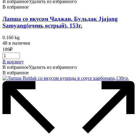
В избранное
Удалить из избранного
В избранное
Лапша со вкусом Чаджан, Бульдак Jjajang
Samyang(очень острый), 153г.
0.160 kg
48 в наличии
189
₽
В корзину
В избранное
Удалить из избранного
В избранное