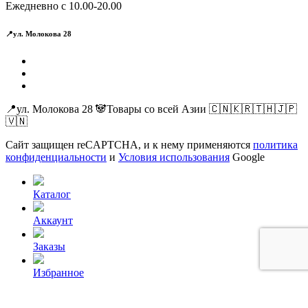
Ежедневно с 10.00-20.00
📍ул. Молокова 28
📍ул. Молокова 28 🐼Товары со всей Азии 🇨🇳🇰🇷🇹🇭🇯🇵
🇻🇳
Сайт защищен reCAPTCHA, и к нему применяются
политика
конфиденциальности
и
Условия использования
Google
Каталог
Аккаунт
Заказы
Избранное
Корзина
0