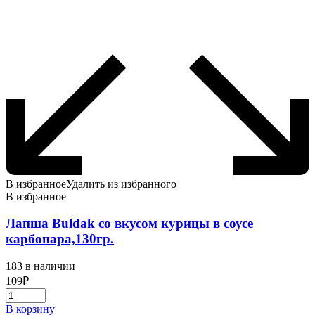
В избранное
Удалить из избранного
В избранное
Лапша Buldak со вкусом курицы в соусе
карбонара,130гр.
183 в наличии
109
₽
В корзину