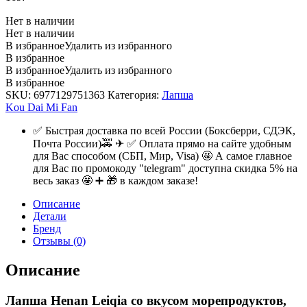
Нет в наличии
Нет в наличии
В избранное
Удалить из избранного
В избранное
В избранное
Удалить из избранного
В избранное
SKU:
6977129751363
Категория:
Лапша
Kou Dai Mi Fan
✅ Быстрая доставка по всей России (Боксберри, СДЭК,
Почта России)🚕 ✈ ✅ Оплата прямо на сайте удобным
для Вас способом (СБП, Мир, Visa) 🤩 А самое главное
для Вас по промокоду "telegram" доступна скидка 5% на
весь заказ 🤩 ➕ 🎁 в каждом заказе!
Описание
Детали
Бренд
Отзывы (0)
Описание
Лапша Henan Leiqia со вкусом морепродуктов,