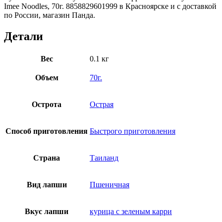
Imee Noodles, 70г. 8858829601999 в Красноярске и с доставкой
по России, магазин Панда.
Детали
Вес
0.1 кг
Объем
70г.
Острота
Острая
Способ приготовления
Быстрого приготовления
Страна
Таиланд
Вид лапши
Пшеничная
Вкус лапши
курица с зеленым карри