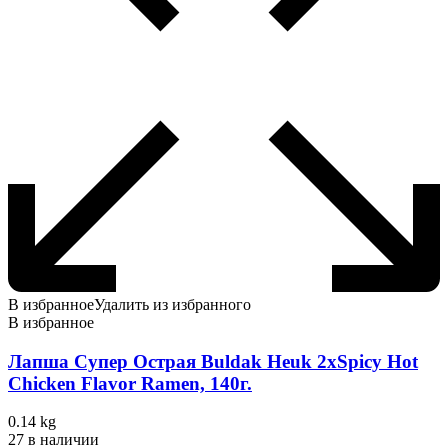
В избранное
Удалить из избранного
В избранное
Лапша Супер Острая Buldak Heuk 2хSpicy Hot
Chicken Flavor Ramen, 140г.
0.14 kg
27 в наличии