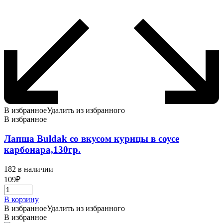
В избранное
Удалить из избранного
В избранное
Лапша Buldak со вкусом курицы в соусе
карбонара,130гр.
182 в наличии
109
₽
В корзину
В избранное
Удалить из избранного
В избранное