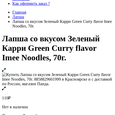
Как оформить заказ ?
Главная
Лапша
Лапша со вкусом Зеленый Карри Green Curry flavor Imee
Noodles, 70г.
Лапша со вкусом Зеленый
Карри Green Curry flavor
Imee Noodles, 70г.
110
₽
Нет в наличии