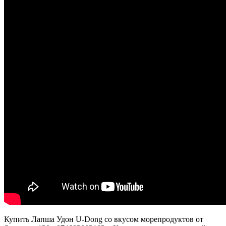
Купить Лапша Удон U-Dong со вкусом морепродуктов от