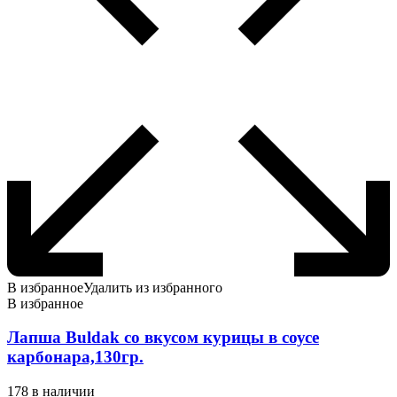
В избранное
Удалить из избранного
В избранное
Лапша Buldak со вкусом курицы в соусе
карбонара,130гр.
178 в наличии