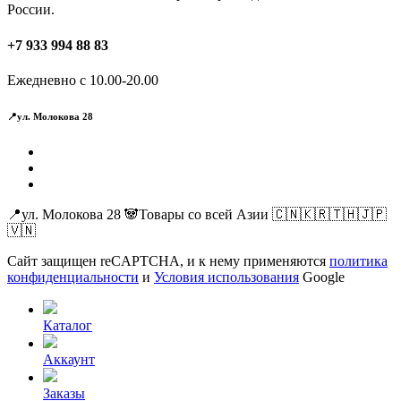
России.
+7 933 994 88 83
Ежедневно с 10.00-20.00
📍ул. Молокова 28
📍ул. Молокова 28 🐼Товары со всей Азии 🇨🇳🇰🇷🇹🇭🇯🇵
🇻🇳
Сайт защищен reCAPTCHA, и к нему применяются
политика
конфиденциальности
и
Условия использования
Google
Каталог
Аккаунт
Заказы