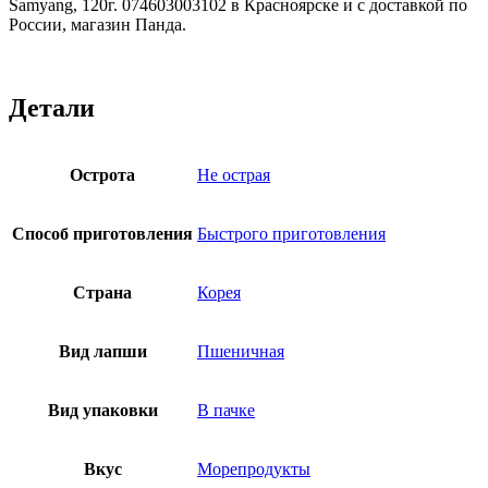
Samyang, 120г. 074603003102 в Красноярске и с доставкой по
России, магазин Панда.
Детали
Острота
Не острая
Способ приготовления
Быстрого приготовления
Страна
Корея
Вид лапши
Пшеничная
Вид упаковки
В пачке
Вкус
Морепродукты