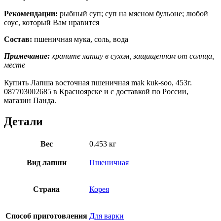
Рекомендации:
рыбный суп; суп на мясном бульоне; любой
соус, который Вам нравится
Состав:
пшеничная мука, соль, вода
Примечание:
храните лапшу в сухом, защищенном от солнца,
месте
Купить Лапша восточная пшеничная mak kuk-soo, 453г.
087703002685 в Красноярске и с доставкой по России,
магазин Панда.
Детали
Вес
0.453 кг
Вид лапши
Пшеничная
Страна
Корея
Способ приготовления
Для варки