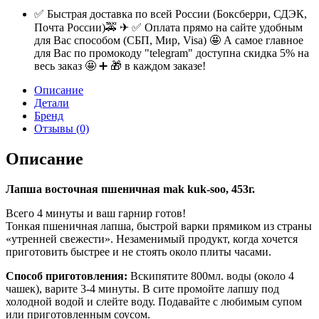
✅ Быстрая доставка по всей России (Боксберри, СДЭК,
Почта России)🚕 ✈ ✅ Оплата прямо на сайте удобным
для Вас способом (СБП, Мир, Visa) 🤩 А самое главное
для Вас по промокоду "telegram" доступна скидка 5% на
весь заказ 🤩 ➕ 🎁 в каждом заказе!
Описание
Детали
Бренд
Отзывы (0)
Описание
Лапша восточная пшеничная mak kuk-soo, 453г.
Всего 4 минуты и ваш гарнир готов!
Тонкая пшеничная лапша, быстрой варки прямиком из страны
«утренней свежести». Незаменимый продукт, когда хочется
приготовить быстрее и не стоять около плиты часами.
Способ приготовления:
Вскипятите 800мл. воды (около 4
чашек), варите 3-4 минуты. В сите промойте лапшу под
холодной водой и слейте воду. Подавайте с любимым супом
или приготовленным соусом.