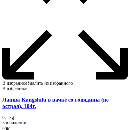
В избранное
Удалить из избранного
В избранное
Лапша Kangshifu в пачке со говядины (не
острая), 104г.
0.1 kg
3 в наличии
99
₽