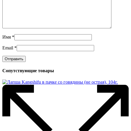
Имя
*
Email
*
Сопутствующие товары