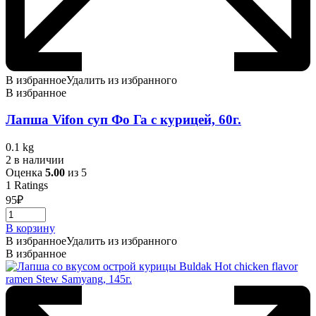
В избранное
Удалить из избранного
В избранное
Лапша Vifon суп Фо Га с курицей, 60г.
0.1 kg
2 в наличии
Оценка
5.00
из 5
1
Ratings
95
₽
В корзину
В избранное
Удалить из избранного
В избранное