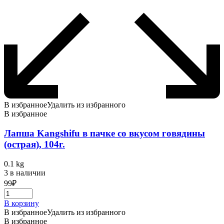
В избранное
Удалить из избранного
В избранное
Лапша Kangshifu в пачке со вкусом говядины
(острая), 104г.
0.1 kg
3 в наличии
99
₽
В корзину
В избранное
Удалить из избранного
В избранное