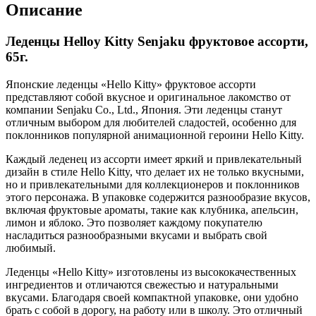
Описание
Леденцы Helloy Kitty Senjaku фруктовое ассорти,
65г.
Японские леденцы «Hello Kitty» фруктовое ассорти
представляют собой вкусное и оригинальное лакомство от
компании Senjaku Co., Ltd., Япония. Эти леденцы станут
отличным выбором для любителей сладостей, особенно для
поклонников популярной анимационной героини Hello Kitty.
Каждый леденец из ассорти имеет яркий и привлекательный
дизайн в стиле Hello Kitty, что делает их не только вкусными,
но и привлекательными для коллекционеров и поклонников
этого персонажа. В упаковке содержится разнообразие вкусов,
включая фруктовые ароматы, такие как клубника, апельсин,
лимон и яблоко. Это позволяет каждому покупателю
насладиться разнообразными вкусами и выбрать свой
любимый.
Леденцы «Hello Kitty» изготовлены из высококачественных
ингредиентов и отличаются свежестью и натуральными
вкусами. Благодаря своей компактной упаковке, они удобно
брать с собой в дорогу, на работу или в школу. Это отличный