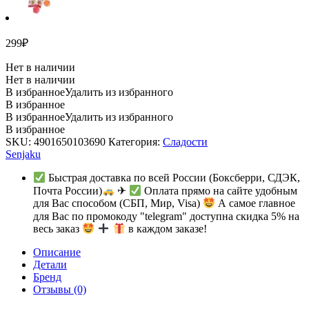
299
₽
Нет в наличии
Нет в наличии
В избранное
Удалить из избранного
В избранное
В избранное
Удалить из избранного
В избранное
SKU:
4901650103690
Категория:
Сладости
Senjaku
Быстрая доставка по всей России (Боксберри, СДЭК,
Почта России)
✈
Оплата прямо на сайте удобным
для Вас способом (СБП, Мир, Visa)
А самое главное
для Вас по промокоду "telegram" доступна скидка 5% на
весь заказ
в каждом заказе!
Описание
Детали
Бренд
Отзывы (0)