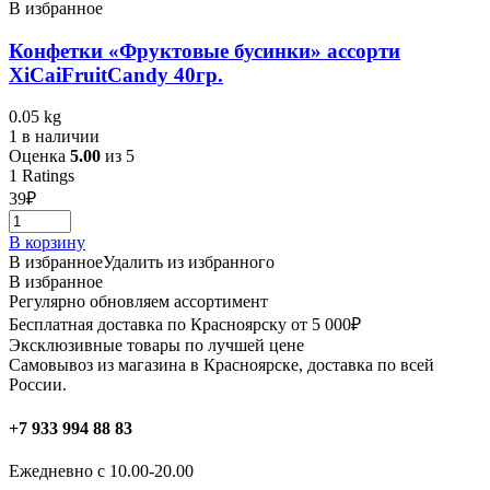
В избранное
Конфетки «Фруктовые бусинки» ассорти
XiCaiFruitCandy 40гр.
0.05 kg
1 в наличии
Оценка
5.00
из 5
1
Ratings
39
₽
В корзину
В избранное
Удалить из избранного
В избранное
Регулярно обновляем ассортимент
Бесплатная доставка по Красноярску от 5 000₽
Эксклюзивные товары по лучшей цене
Самовывоз из магазина в Красноярске, доставка по всей
России.
+7 933 994 88 83
Ежедневно с 10.00-20.00