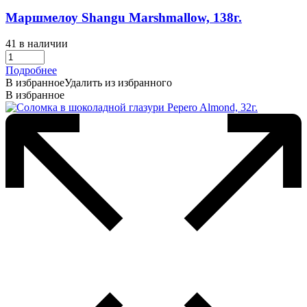
Маршмелоу Shangu Marshmallow, 138г.
41 в наличии
Подробнее
В избранное
Удалить из избранного
В избранное