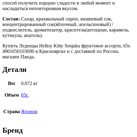
способ получить порцию сладости в любой момент и
насладиться неповторимым вкусом.
Состав:
Сахар, крахмальный сироп, вишневый сок,
концентрированный сок(яблочный, апельсиновый) /
подкислитель, ароматизатор, краситель(антоциан, карамель,
кутикула, анатоль).
Купить Леденцы Helloy Kitty Senjaku фруктовое ассорти, 65г.
4901650103690 в Красноярске и с доставкой по России,
магазин Панда.
Детали
Вес
0.072 кг
Объем
65г.
Страна
Япония
Бренд