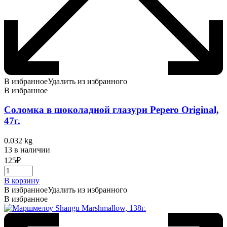
В избранное
Удалить из избранного
В избранное
Соломка в шоколадной глазури Pepero Original,
47г.
0.032 kg
13 в наличии
125
₽
В корзину
В избранное
Удалить из избранного
В избранное