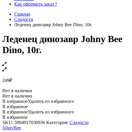
Как оформить заказ ?
Главная
Сладости
Леденец динозавр Johny Bee Dino, 10г.
Леденец динозавр Johny Bee
Dino, 10г.
249
₽
Нет в наличии
Нет в наличии
В избранное
Удалить из избранного
В избранное
В избранное
Удалить из избранного
В избранное
SKU:
5904917030936
Категория:
Сладости
JohnyBee