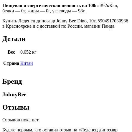
Пищевая и энергетическая ценность на 100г:
392кКал,
белки — 0г, жиры — 0г, углеводы — 98г.
Купить Леденец динозавр Johny Bee Dino, 10г. 5904917030936
в Красноярске и с доставкой по России, магазин Панда.
Детали
Вес
0.052 кг
Страна
Китай
Бренд
JohnyBee
Отзывы
Отзывов пока нет.
Будьте первым, кто оставил отзыв на «Леденец динозавр