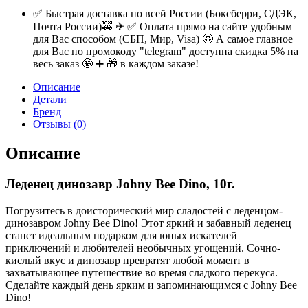
✅ Быстрая доставка по всей России (Боксберри, СДЭК,
Почта России)🚕 ✈ ✅ Оплата прямо на сайте удобным
для Вас способом (СБП, Мир, Visa) 🤩 А самое главное
для Вас по промокоду "telegram" доступна скидка 5% на
весь заказ 🤩 ➕ 🎁 в каждом заказе!
Описание
Детали
Бренд
Отзывы (0)
Описание
Леденец динозавр Johny Bee Dino, 10г.
Погрузитесь в доисторический мир сладостей с леденцом-
динозавром Johny Bee Dino! Этот яркий и забавный леденец
станет идеальным подарком для юных искателей
приключений и любителей необычных угощений. Сочно-
кислый вкус и динозавр превратят любой момент в
захватывающее путешествие во время сладкого перекуса.
Сделайте каждый день ярким и запоминающимся с Johny Bee
Dino!