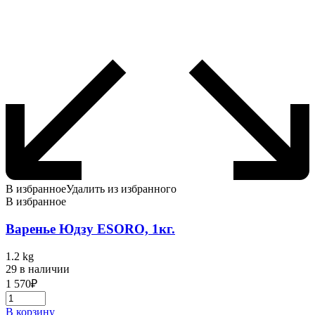
В избранное
Удалить из избранного
В избранное
Варенье Юдзу ESORO, 1кг.
1.2 kg
29 в наличии
1 570
₽
В корзину