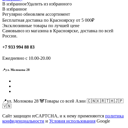
В избранное
Удалить из избранного
В избранное
Регулярно обновляем ассортимент
Бесплатная доставка по Красноярску от 5 000₽
Эксклюзивные товары по лучшей цене
Самовывоз из магазина в Красноярске, доставка по всей
России.
+7 933 994 88 83
Ежедневно с 10.00-20.00
📍ул. Молокова 28
📍ул. Молокова 28 🐼Товары со всей Азии 🇨🇳🇰🇷🇹🇭🇯🇵
🇻🇳
Сайт защищен reCAPTCHA, и к нему применяются
политика
конфиденциальности
и
Условия использования
Google