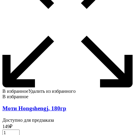
В избранное
Удалить из избранного
В избранное
Моти Hongshengj, 180гр
Доступно для предзаказа
149
₽