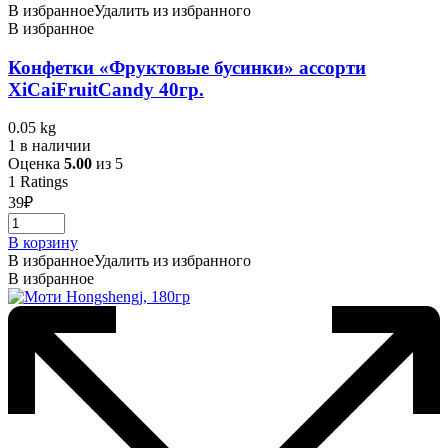
В избранное
Удалить из избранного
В избранное
Конфетки «Фруктовые бусинки» ассорти
XiCaiFruitCandy 40гр.
0.05 kg
1 в наличии
Оценка
5.00
из 5
1
Ratings
39
₽
В корзину
В избранное
Удалить из избранного
В избранное