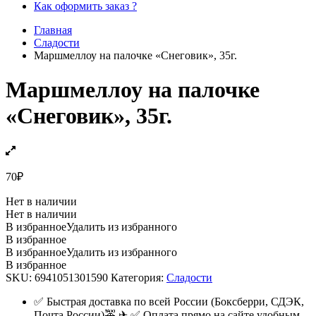
Как оформить заказ ?
Главная
Сладости
Маршмеллоу на палочке «Снеговик», 35г.
Маршмеллоу на палочке
«Снеговик», 35г.
70
₽
Нет в наличии
Нет в наличии
В избранное
Удалить из избранного
В избранное
В избранное
Удалить из избранного
В избранное
SKU:
6941051301590
Категория:
Сладости
✅ Быстрая доставка по всей России (Боксберри, СДЭК,
Почта России)🚕 ✈ ✅ Оплата прямо на сайте удобным