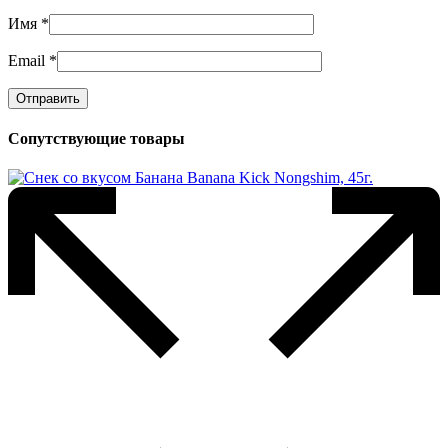
Имя
*
Email
*
Сопутствующие товары