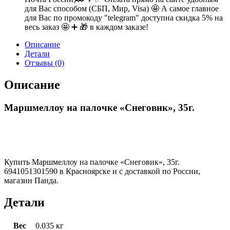
для Вас способом (СБП, Мир, Visa) 🤩 А самое главное
для Вас по промокоду "telegram" доступна скидка 5% на
весь заказ 🤩 ➕ 🎁 в каждом заказе!
Описание
Детали
Отзывы (0)
Описание
Маршмеллоу на палочке «Снеговик», 35г.
Купить Маршмеллоу на палочке «Снеговик», 35г.
6941051301590 в Красноярске и с доставкой по России,
магазин Панда.
Детали
Вес
0.035 кг