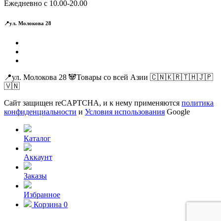
Ежедневно с 10.00-20.00
📍ул. Молокова 28
📍ул. Молокова 28 🐼Товары со всей Азии 🇨🇳🇰🇷🇹🇭🇯🇵
🇻🇳
Сайт защищен reCAPTCHA, и к нему применяются
политика
конфиденциальности
и
Условия использования
Google
Каталог
Аккаунт
Заказы
Избранное
Корзина
0