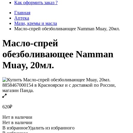
Как оформить заказ ?
Главная
Аптека
Мази, кремы и масла
Масло-спрей обезболивающее Namman Muay, 20мл.
Масло-спрей
обезболивающее Namman
Muay, 20мл.
620
₽
Нет в наличии
Нет в наличии
В избранное
Удалить из избранного