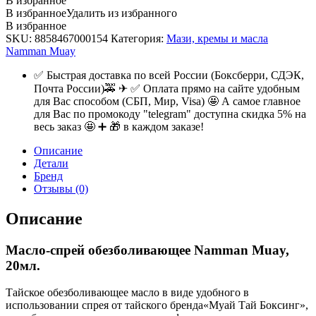
В избранное
В избранное
Удалить из избранного
В избранное
SKU:
8858467000154
Категория:
Мази, кремы и масла
Namman Muay
✅ Быстрая доставка по всей России (Боксберри, СДЭК,
Почта России)🚕 ✈ ✅ Оплата прямо на сайте удобным
для Вас способом (СБП, Мир, Visa) 🤩 А самое главное
для Вас по промокоду "telegram" доступна скидка 5% на
весь заказ 🤩 ➕ 🎁 в каждом заказе!
Описание
Детали
Бренд
Отзывы (0)
Описание
Масло-спрей обезболивающее Namman Muay,
20мл.
Тайское обезболивающее масло в виде удобного в
использовании спрея от тайского бренда«Муай Тай Боксинг»,