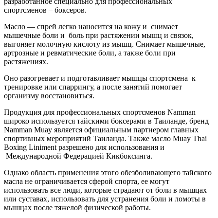
разработанное специально для профессиональных
спортсменов – боксеров.
Масло — спрей легко наносится на кожу и снимает
мышечные боли и боль при растяжении мышц и связок,
выгоняет молочную кислоту из мышц. Снимает мышечные,
артрозные и ревматические боли, а также боли при
растяжениях.
Оно разогревает и подготавливает мышцы спортсмена к
тренировке или спаррингу, а после занятий помогает
организму восстановиться.
Продукция для профессиональных спортсменов Namman
широко используется тайскими боксерами в Таиланде, бренд
Namman Muay является официальным партнером главных
спортивных мероприятий Таиланда. Также масло Muay Thai
Boxing Liniment разрешено для использования и
Международной Федерацией Кикбоксинга.
Однако область применения этого обезболивающего тайского
масла не ограничивается сферой спорта, ее могут
использовать все люди, которые страдают от боли в мышцах
или суставах, использовать для устранения боли и ломоты в
мышцах после тяжелой физической работы.