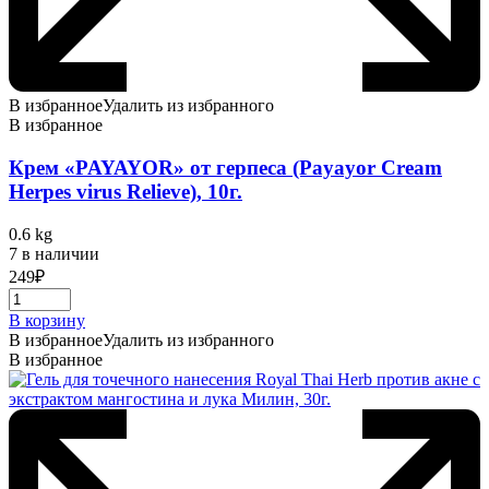
В избранное
Удалить из избранного
В избранное
Крем «PAYAYOR» от герпеса (Payayor Cream
Herpes virus Relieve), 10г.
0.6 kg
7 в наличии
249
₽
В корзину
В избранное
Удалить из избранного
В избранное