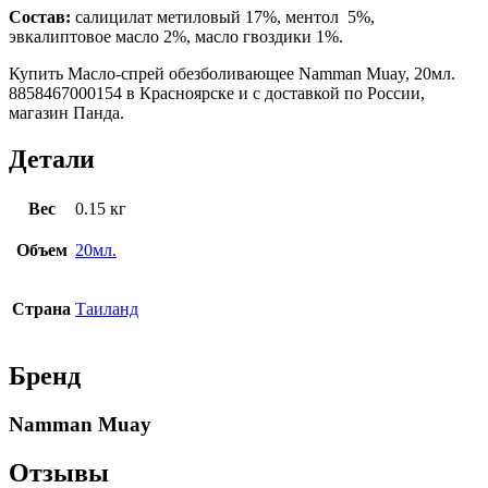
Состав:
салицилат метиловый 17%, ментол 5%,
эвкалиптовое масло 2%, масло гвоздики 1%.
Купить Масло-спрей обезболивающее Namman Muay, 20мл.
8858467000154 в Красноярске и с доставкой по России,
магазин Панда.
Детали
Вес
0.15 кг
Объем
20мл.
Страна
Таиланд
Бренд
Namman Muay
Отзывы