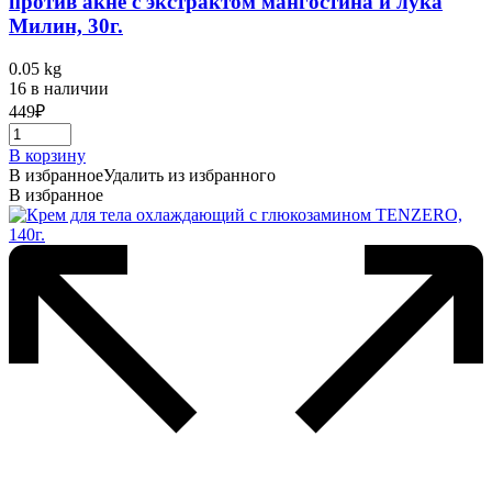
против акне с экстрактом мангостина и лука
Милин, 30г.
0.05 kg
16 в наличии
449
₽
В корзину
В избранное
Удалить из избранного
В избранное