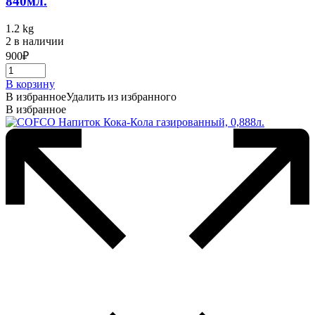
840мл.
1.2 kg
2 в наличии
900
₽
В корзину
В избранное
Удалить из избранного
В избранное