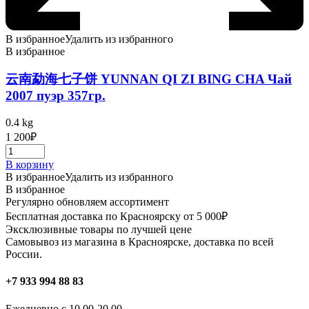
В избранное
Удалить из избранного
В избранное
云南勐海七子饼 YUNNAN QI ZI BING CHA Чай
2007 пуэр 357гр.
0.4 kg
1 200
₽
В корзину
В избранное
Удалить из избранного
В избранное
Регулярно обновляем ассортимент
Бесплатная доставка по Красноярску от 5 000₽
Эксклюзивные товары по лучшей цене
Самовывоз из магазина в Красноярске, доставка по всей
России.
+7 933 994 88 83
Ежедневно с 10.00-20.00