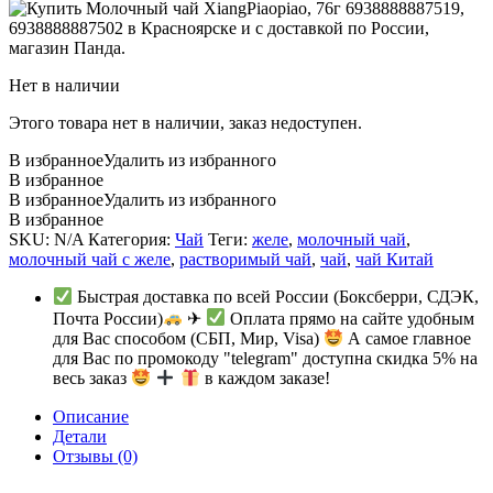
Нет в наличии
Этого товара нет в наличии, заказ недоступен.
В избранное
Удалить из избранного
В избранное
В избранное
Удалить из избранного
В избранное
SKU:
N/A
Категория:
Чай
Теги:
желе
,
молочный чай
,
молочный чай с желе
,
растворимый чай
,
чай
,
чай Китай
Быстрая доставка по всей России (Боксберри, СДЭК,
Почта России)
✈
Оплата прямо на сайте удобным
для Вас способом (СБП, Мир, Visa)
А самое главное
для Вас по промокоду "telegram" доступна скидка 5% на
весь заказ
в каждом заказе!
Описание
Детали
Отзывы (0)