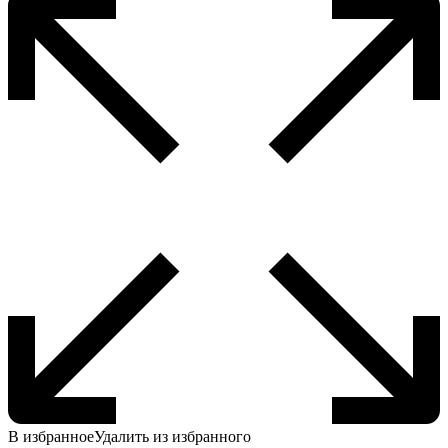
можно
выбрать
на
странице
товара.
В избранное
Удалить из избранного