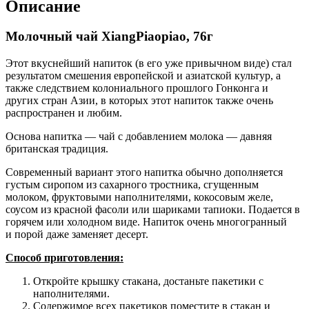
Описание
Молочный чай XiangPiaopiao, 76г
Этот вкуснейший напиток (в его уже привычном виде) стал
результатом смешения европейской и азиатской культур, а
также следствием колониального прошлого Гонконга и
других стран Азии, в которых этот напиток также очень
распространен и любим.
Основа напитка — чай с добавлением молока — давняя
британская традиция.
Современный вариант этого напитка обычно дополняется
густым сиропом из сахарного тростника, сгущенным
молоком, фруктовыми наполнителями, кокосовым желе,
соусом из красной фасоли или шариками тапиоки. Подается в
горячем или холодном виде. Напиток очень многогранный
и порой даже заменяет десерт.
Способ приготовления:
Откройте крышку стакана, достаньте пакетики с
наполнителями.
Содержимое всех пакетиков поместите в стакан и