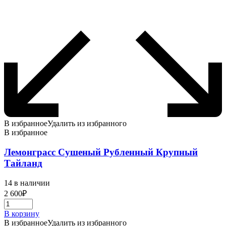
В избранное
Удалить из избранного
В избранное
Лемонграсс Сушеный Рубленный Крупный
Тайланд
14 в наличии
2 600
₽
В корзину
В избранное
Удалить из избранного