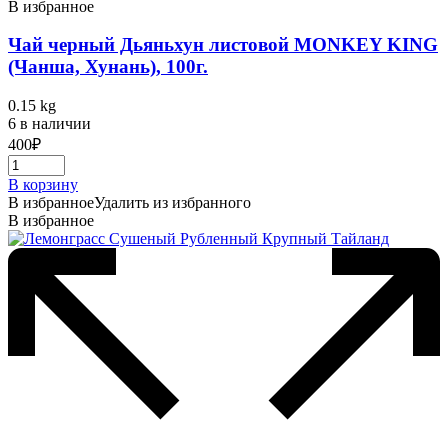
В избранное
Чай черный Дьяньхун листовой MONKEY KING
(Чанша, Хунань), 100г.
0.15 kg
6 в наличии
400
₽
В корзину
В избранное
Удалить из избранного
В избранное