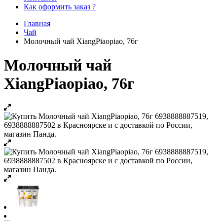
Как оформить заказ ?
Главная
Чай
Молочный чай XiangPiaopiao, 76г
Молочный чай
XiangPiaopiao, 76г