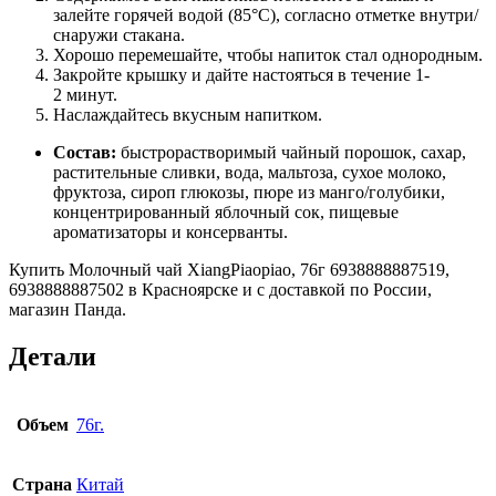
залейте горячей водой (85°C), согласно отметке внутри/
снаружи стакана.
Хорошо перемешайте, чтобы напиток стал однородным.
Закройте крышку и дайте настояться в течение 1-
2 минут.
Наслаждайтесь вкусным напитком.
Состав:
быстрорастворимый чайный порошок, сахар,
растительные сливки, вода, мальтоза, сухое молоко,
фруктоза, сироп глюкозы, пюре из манго/голубики,
концентрированный яблочный сок, пищевые
ароматизаторы и консерванты.
Купить Молочный чай XiangPiaopiao, 76г 6938888887519,
6938888887502 в Красноярске и с доставкой по России,
магазин Панда.
Детали
Объем
76г.
Страна
Китай