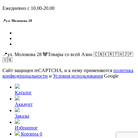
Ежедневно с 10.00-20.00
📍ул. Молокова 28
📍ул. Молокова 28 🐼Товары со всей Азии 🇨🇳🇰🇷🇹🇭🇯🇵
🇻🇳
Сайт защищен reCAPTCHA, и к нему применяются
политика
конфиденциальности
и
Условия использования
Google
Каталог
Аккаунт
Заказы
Избранное
Корзина
0