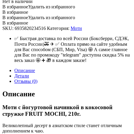
Нет в наличии
В избранное
Удалить из избранного
В избранное
В избранное
Удалить из избранного
В избранное
SKU:
6935820234516
Категория:
Моти
✅ Быстрая доставка по всей России (Боксберри, СДЭК,
Почта России)🚕 ✈ ✅ Оплата прямо на сайте удобным
для Вас способом (СБП, Мир, Visa) 🤩 А самое главное
для Вас по промокоду "telegram" доступна скидка 5% на
весь заказ 🤩 ➕ 🎁 в каждом заказе!
Описание
Детали
Отзывы (0)
Описание
Моти с йогуртовой начинкой в кокосовой
стружке FRUIT MOCHI, 210г.
Великолепный десерт в азиатском стиле станет отличным
дополнением к чаю.