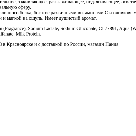
ительное, заживляющее, разглаживающее, подтягивающее, осветл
нальную сферу.
олочного белка, богатое различными витаминами С и оливковым
й и мягкой на ощупь. Имеет душистый аромат.
 (Fragrance), Sodium Lactate, Sodium Gluconate, CI 77891, Aqua (Wate
anate, Milk Protein.
 в Красноярске и с доставкой по России, магазин Панда.