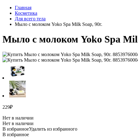
Главная
Косметика
Для всего тела
Мыло с молоком Yoko Spa Milk Soap, 90г.
Мыло с молоком Yoko Spa Milk
229
₽
Нет в наличии
Нет в наличии
В избранное
Удалить из избранного
В избранное