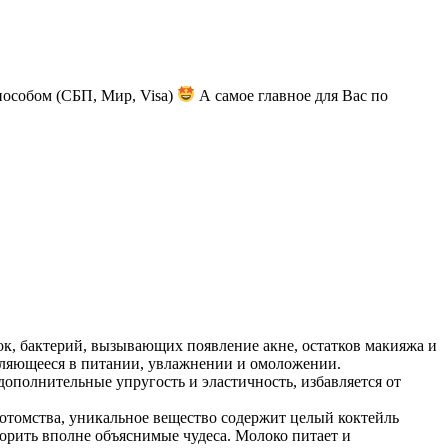
пособом (СБП, Мир, Visa)
А самое главное для Вас по
бок, бактерий, вызывающих появление акне, остатков макияжа и
являющееся в питании, увлажнении и омоложении.
дополнительные упругость и эластичность, избавляется от
потомства, уникальное вещество содержит целый коктейль
орить вполне объяснимые чудеса. Молоко питает и