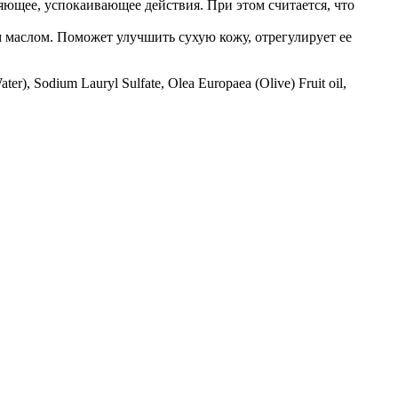
яющее, успокаивающее действия. При этом считается, что
 маслом. Поможет улучшить сухую кожу, отрегулирует ее
r), Sodium Lauryl Sulfate, Olea Europaea (Olive) Fruit oil,