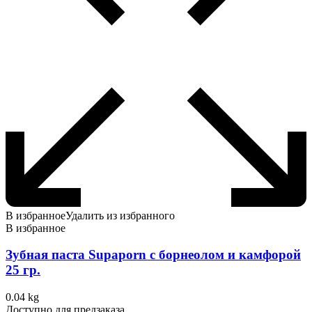
В избранное
Удалить из избранного
В избранное
Зубная паста Supaporn c борнеолом и камфорой
25 гр.
0.04 kg
Доступно для предзаказа