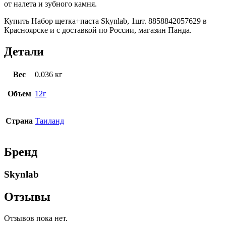
от налета и зубного камня.
Купить Набор щетка+паста Skynlab, 1шт. 8858842057629 в
Красноярске и с доставкой по России, магазин Панда.
Детали
Вес
0.036 кг
Объем
12г
Страна
Таиланд
Бренд
Skynlab
Отзывы
Отзывов пока нет.