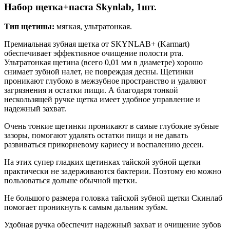
Набор щетка+паста Skynlab, 1шт.
Тип щетины:
мягкая, ультратонкая.
Премиальная зубная щетка от SKYNLAB+ (Karmart)
обеспечивает эффективное очищение полости рта.
Ультратонкая щетина (всего 0,01 мм в диаметре) хорошо
снимает зубной налет, не повреждая десны. Щетинки
проникают глубоко в межзубное пространство и удаляют
загрязнения и остатки пищи. А благодаря тонкой
нескользящей ручке щетка имеет удобное управление и
надежный захват.
Очень тонкие щетинки проникают в самые глубокие зубные
зазоры, помогают удалять остатки пищи и не давать
развиваться прикорневому кариесу и воспалению десен.
На этих супер гладких щетинках тайской зубной щетки
практически не задерживаются бактерии. Поэтому ею можно
пользоваться дольше обычной щетки.
Не большого размера головка тайской зубной щетки Скинлаб
помогает проникнуть к самым дальним зубам.
Удобная ручка обеспечит надежный захват и очищение зубов