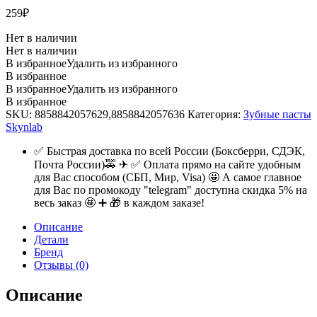
259
₽
Нет в наличии
Нет в наличии
В избранное
Удалить из избранного
В избранное
В избранное
Удалить из избранного
В избранное
SKU:
8858842057629,8858842057636
Категория:
Зубные пасты
Skynlab
✅ Быстрая доставка по всей России (Боксберри, СДЭК,
Почта России)🚕 ✈ ✅ Оплата прямо на сайте удобным
для Вас способом (СБП, Мир, Visa) 🤩 А самое главное
для Вас по промокоду "telegram" доступна скидка 5% на
весь заказ 🤩 ➕ 🎁 в каждом заказе!
Описание
Детали
Бренд
Отзывы (0)
Описание