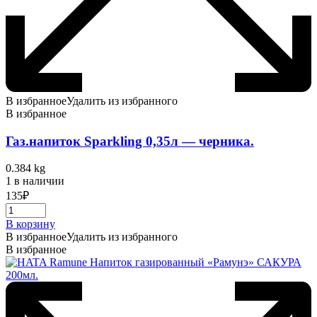
В избранное
Удалить из избранного
В избранное
Газ.напиток Sparkling 0,35л — черника.
0.384 kg
1 в наличии
135
₽
В корзину
В избранное
Удалить из избранного
В избранное