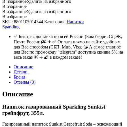
В избранное
Удалить из избранного
В избранное
В избранное
Удалить из избранного
В избранное
SKU:
8801105914344
Категория:
Напитки
Sparkling
✅ Быстрая доставка по всей России (Боксберри, СДЭК,
Почта России)🚕 ✈ ✅ Оплата прямо на сайте удобным
для Вас способом (СБП, Мир, Visa) 🤩 А самое главное
для Вас по промокоду "telegram" доступна скидка 5% на
весь заказ 🤩 ➕ 🎁 в каждом заказе!
Описание
Детали
Бренд
Отзывы (0)
Описание
Напиток газированный Sparkling Sunkist
грейпфрут, 355л.
Газированный напиток Sunkist Grapefruit Soda – освежающий