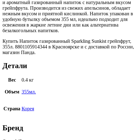
и ароматный газированный напиток с натуральным вкусом
грейпфрута. Производится из свежих апельсинов, обладает
нежным вкусом и приятной кислинкой. Напиток упакован в
удобную бутылку объемом 355 мл, идеально подходит для
освежения в жаркие летние дни или как альтернатива
безалкогольных напитков.
Купить Напиток газированный Sparkling Sunkist грейпфрут,
355л. 8801105914344 в Красноярске и с доставкой по России,
магазин Панда.
Детали
Вес
0.4 кг
Объем
355мл.
Страна
Корея
Бренд