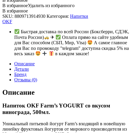
В избранное
В избранное
Удалить из избранного
В избранное
SKU:
8809713914930
Категория:
Напитки
OKF
Быстрая доставка по всей России (Боксберри, СДЭК,
Почта России)
✈
Оплата прямо на сайте удобным
для Вас способом (СБП, Мир, Visa)
А самое главное
для Вас по промокоду "telegram" доступна скидка 5% на
весь заказ
в каждом заказе!
Описание
Детали
Бренд
Отзывы (0)
Описание
Напиток OKF Farm’s YOGURT со вкусом
винограда, 500мл.
Уникальный питьевой йогурт Farm’s входящий в новейшую
линейку фруктовых йогуртов от мирового производителя из