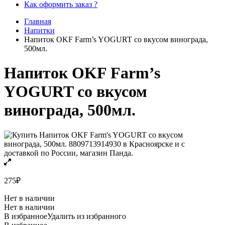
Как оформить заказ ?
Главная
Напитки
Напиток OKF Farm’s YOGURT со вкусом винограда,
500мл.
Напиток OKF Farm’s
YOGURT со вкусом
винограда, 500мл.
275
₽
Нет в наличии
Нет в наличии
В избранное
Удалить из избранного