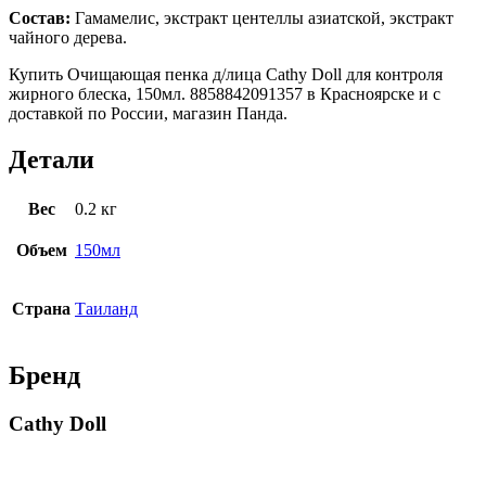
Состав:
Гамамелис, экстракт центеллы азиатской, экстракт
чайного дерева.
Купить Очищающая пенка д/лица Cathy Doll для контроля
жирного блеска, 150мл. 8858842091357 в Красноярске и с
доставкой по России, магазин Панда.
Детали
Вес
0.2 кг
Объем
150мл
Страна
Таиланд
Бренд
Cathy Doll