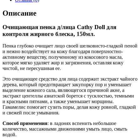
Описание
Очищающая пенка д/лица Cathy Doll для
контроля жирного блеска, 150мл.
Пенка глубоко очищает лицо своей шелковисто-гладкой пеной
и нежно воздействует на кожу благодаря поверхностно-
активному веществу, полученному из кокосового масла,
которое мягко удаляет жир и загрязнения, оставляя кожу
чистой, не пересушивая ее.
Это очищающее средство для лица содержит экстракт чайного
дерева, который предотвращает закупорку пор и уменьшает
выделение кожного сала, являющегося причиной акне, а
экстракт центеллы азиатской борется с тусклостью, темными
и красными пятнами, а также уменьшает морщины.
Гамамелис помогает сузить поры, делая кожу ровной, гладкой
и свежей после умывания.
Способ применения
: в ладонях вспенить небольшое
количество, массажными движениями умыть лицо, смыть
водой.