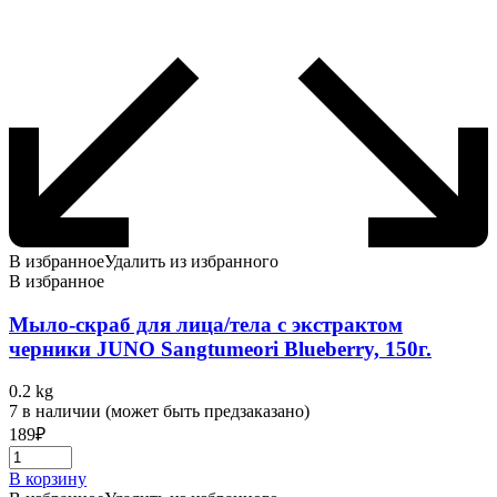
В избранное
Удалить из избранного
В избранное
Мыло-скраб для лица/тела с экстрактом
черники JUNO Sangtumeori Blueberry, 150г.
0.2 kg
7 в наличии (может быть предзаказано)
189
₽
В корзину