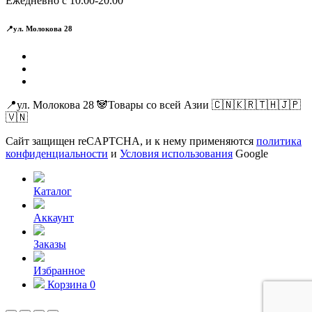
Ежедневно с 10.00-20.00
📍ул. Молокова 28
📍ул. Молокова 28 🐼Товары со всей Азии 🇨🇳🇰🇷🇹🇭🇯🇵
🇻🇳
Сайт защищен reCAPTCHA, и к нему применяются
политика
конфиденциальности
и
Условия использования
Google
Каталог
Аккаунт
Заказы
Избранное
Корзина
0