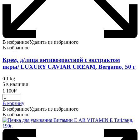
В избранное
Удалить из избранного
В избранное
Крем, д/лица антивозрастной с экстрактом
икры/ LUXURY CAVIAR CREAM, Bergamo, 50 г
0.1 kg
5 в наличии
1 100
₽
В корзину
В избранное
Удалить из избранного
В избранное