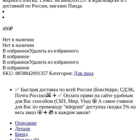
490
₽
Нет в наличии
Нет в наличии
В избранное
Удалить из избранного
В избранное
В избранное
Удалить из избранного
В избранное
SKU:
8858842091357
Категория:
Для лица
✅ Быстрая доставка по всей России (Боксберри, СДЭК,
Почта России)🚕 ✈ ✅ Оплата прямо на сайте удобным
для Вас способом (СБП, Мир, Visa) 🤩 А самое главное
для Вас по промокоду "telegram" доступна скидка 5% на
весь заказ 🤩 ➕ 🎁 в каждом заказе!
Описание
Детали
Бренд
Отзывы (0)