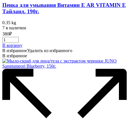
Пенка для умывания Витамин Е AR VITAMIN E
Тайланд, 190г.
0.35 kg
7 в наличии
380
₽
В корзину
В избранное
Удалить из избранного
В избранное