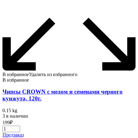
В избранное
Удалить из избранного
В избранное
Чипсы CROWN с медом и семенами черного
кунжута, 120г.
0.15 kg
3 в наличии
199
₽
Предзаказ