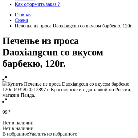
Как оформить заказ ?
Главная
Снеки
Печенье из проса Daoxiangcun со вкусом барбекю, 120г.
Печенье из проса
Daoxiangcun со вкусом
барбекю, 120г.
99
₽
Нет в наличии
Нет в наличии
В избранное
Удалить из избранного