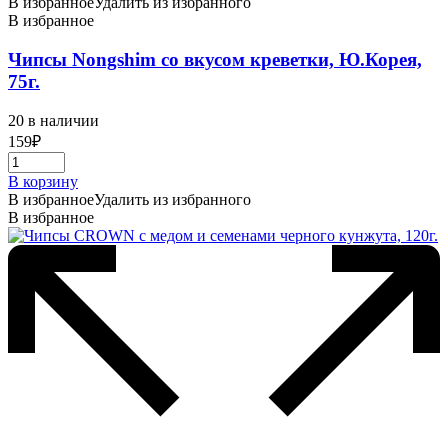
В избранное
Удалить из избранного
В избранное
Чипсы Nongshim со вкусом креветки, Ю.Корея,
75г.
20 в наличии
159
₽
В корзину
В избранное
Удалить из избранного
В избранное