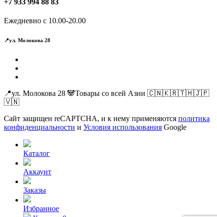
+7 933 994 88 83
Ежедневно с 10.00-20.00
📍ул. Молокова 28
📍ул. Молокова 28 🐼Товары со всей Азии 🇨🇳🇰🇷🇹🇭🇯🇵
🇻🇳
Сайт защищен reCAPTCHA, и к нему применяются
политика
конфиденциальности
и
Условия использования
Google
Каталог
Аккаунт
Заказы
Избранное