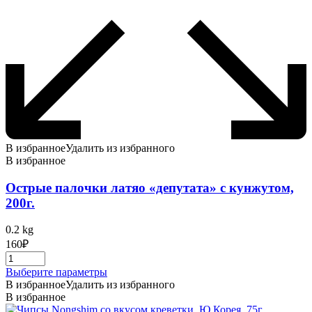
В избранное
Удалить из избранного
В избранное
Острые палочки латяо «депутата» с кунжутом,
200г.
0.2 kg
160
₽
Этот
Выберите параметры
товар
В избранное
Удалить из избранного
имеет
В избранное
несколько