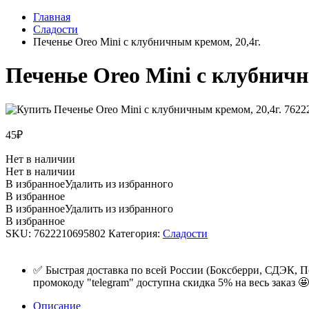
Главная
Сладости
Печенье Oreo Mini с клубничным кремом, 20,4г.
Печенье Oreo Mini с клубничн
45
₽
Нет в наличии
Нет в наличии
В избранное
Удалить из избранного
В избранное
В избранное
Удалить из избранного
В избранное
SKU:
7622210695802
Категория:
Сладости
✅ Быстрая доставка по всей России (Боксберри, СДЭК, П
промокоду "telegram" доступна скидка 5% на весь заказ 🤩
Описание