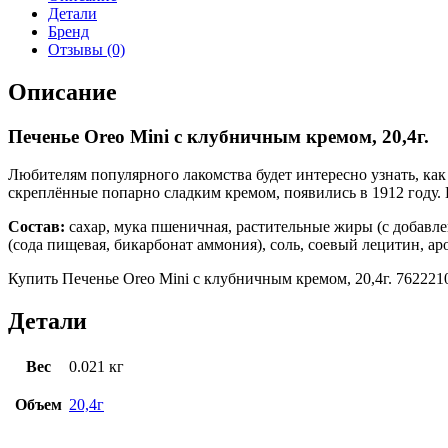
Детали
Бренд
Отзывы (0)
Описание
Печенье Oreo Mini с клубничным кремом, 20,4г.
Любителям популярного лакомства будет интересно узнать, ка
скреплённые попарно сладким кремом, появились в 1912 году.
Состав:
сахар, мука пшеничная, растительные жиры (с добавле
(сода пищевая, бикарбонат аммония), соль, соевый лецитин, а
Купить Печенье Oreo Mini с клубничным кремом, 20,4г. 7622210
Детали
Вес
0.021 кг
Объем
20,4г