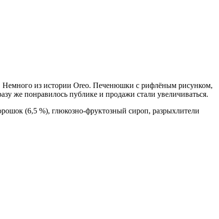
ть. Немного из истории Oreo. Печенюшки с рифлёным рисунком,
разу же понравилось публике и продажи стали увеличиваться.
орошок (6,5 %), глюкозно-фруктозный сироп, разрыхлители