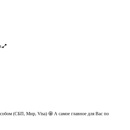
обом (СБП, Мир, Visa) 🤩 А самое главное для Вас по