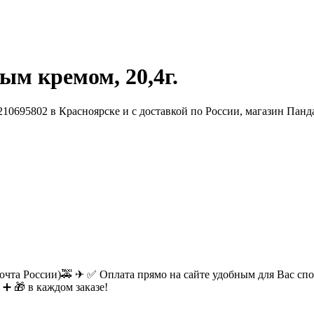
ым кремом, 20,4г.
очта России)🚕 ✈ ✅ Оплата прямо на сайте удобным для Вас спос
 ➕ 🎁 в каждом заказе!