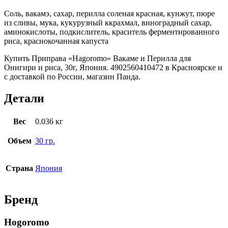
Соль, вакамэ, сахар, перилла соленая красная, кунжут, пюре
из сливы, мука, кукурузный ккрахмал, виноградный сахар,
аминокислоты, подкислитель, краситель ферментированного
риса, краснокочанная капуста
Купить Приправа «Hagoromo» Вакаме и Перилла для
Онигири и риса, 30г, Япония. 4902560410472 в Красноярске и
с доставкой по России, магазин Панда.
Детали
Вес
0.036 кг
Объем
30 гр.
Страна
Япония
Бренд
Hogoromo