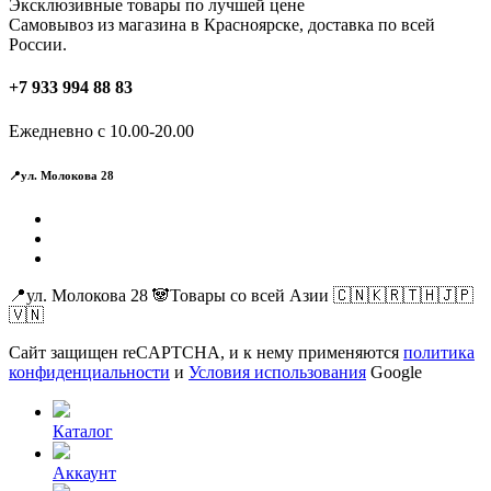
Эксклюзивные товары по лучшей цене
Самовывоз из магазина в Красноярске, доставка по всей
России.
+7 933 994 88 83
Ежедневно с 10.00-20.00
📍ул. Молокова 28
📍ул. Молокова 28 🐼Товары со всей Азии 🇨🇳🇰🇷🇹🇭🇯🇵
🇻🇳
Сайт защищен reCAPTCHA, и к нему применяются
политика
конфиденциальности
и
Условия использования
Google
Каталог
Аккаунт