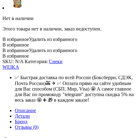
Нет в наличии
Этого товара нет в наличии, заказ недоступен.
В избранное
Удалить из избранного
В избранное
В избранное
Удалить из избранного
В избранное
SKU:
N/A
Категория:
Снеки
WEIKA
✅ Быстрая доставка по всей России (Боксберри, СДЭК,
Почта России)🚕 ✈ ✅ Оплата прямо на сайте удобным
для Вас способом (СБП, Мир, Visa) 🤩 А самое главное
для Вас по промокоду "telegram" доступна скидка 5% на
весь заказ 🤩 ➕ 🎁 в каждом заказе!
Описание
Детали
Бренд
Отзывы (0)