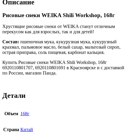
Описание
Рисовые снеки WEIKA Shili Workshop, 168г
Хрустящие рисовые снеки от WEIKA станут отличным
перекусом как для взрослых, так и для детей!
Состав:
пшеничная мука, кукурузная мука, кукурузный
крахмал, пальмовое масло, белый сахар, мальтозый сироп,
острая приправа, соль пищевая, карбонат кальция.
Купить Рисовые снеки WEIKA Shili Workshop, 168г
6920110801707, 6920110801691 в Красноярске и с доставкой
по России, магазин Панда.
Детали
Объем
168г
Страна
Китай