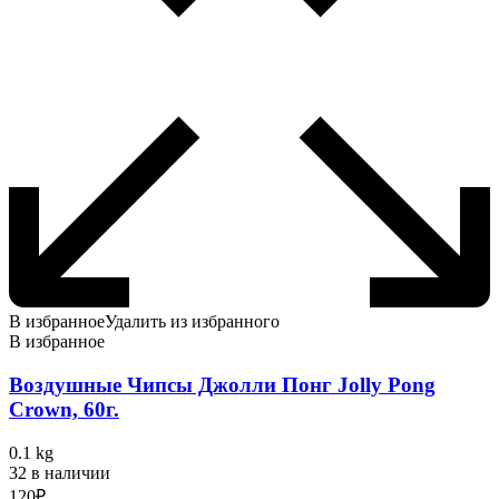
В избранное
Удалить из избранного
В избранное
Воздушные Чипсы Джолли Понг Jolly Pong
Crown, 60г.
0.1 kg
32 в наличии
120
₽