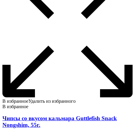
товара.
В избранное
Удалить из избранного
В избранное
Чипсы со вкусом кальмара Guttlefish Snack
Nongshim, 55г.