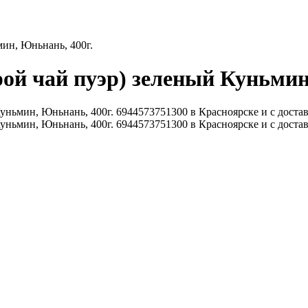
мин, Юньнань, 400г.
рой чай пуэр) зеленый Куньмин