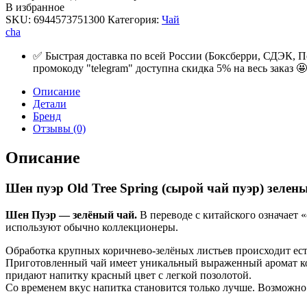
В избранное
SKU:
6944573751300
Категория:
Чай
cha
✅ Быстрая доставка по всей России (Боксберри, СДЭК, П
промокоду "telegram" доступна скидка 5% на весь заказ 🤩
Описание
Детали
Бренд
Отзывы (0)
Описание
Шен пуэр Old Tree Spring (сырой чай пуэр) зеле
Шен Пуэр — зелёный чай.
В переводе с китайского означает 
используют обычно коллекционеры.
Обработка крупных коричнево-зелёных листьев происходит ест
Приготовленный чай имеет уникальный выраженный аромат ком
придают напитку красный цвет с легкой позолотой.
Со временем вкус напитка становится только лучше. Возможно 