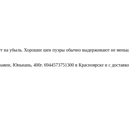
дет на убыль. Хорошие шен пуэры обычно выдерживают не меньш
ьмин, Юньнань, 400г. 6944573751300 в Красноярске и с доставко