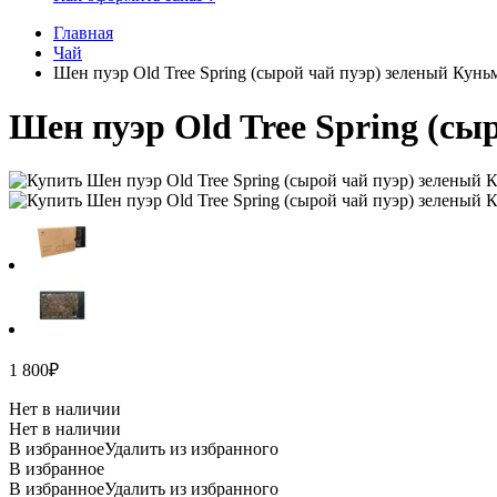
Главная
Чай
Шен пуэр Old Tree Spring (сырой чай пуэр) зеленый Кунь
Шен пуэр Old Tree Spring (сы
1 800
₽
Нет в наличии
Нет в наличии
В избранное
Удалить из избранного
В избранное
В избранное
Удалить из избранного