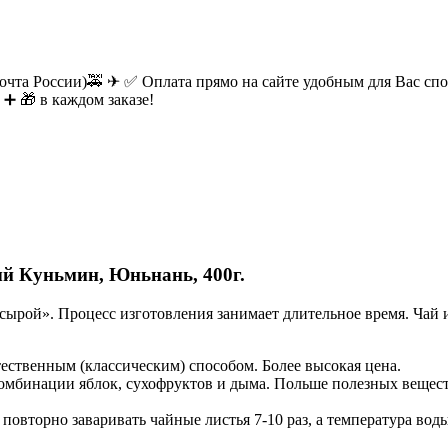
очта России)🚕 ✈ ✅ Оплата прямо на сайте удобным для Вас спос
 ➕ 🎁 в каждом заказе!
ный Куньмин, Юньнань, 400г.
«сырой». Процесс изготовления занимает длительное время. Чай
ественным (классическим) способом. Более высокая цена.
бинации яблок, сухофруктов и дыма. Польше полезных веществ
повторно заваривать чайные листья 7-10 раз, а температура вод