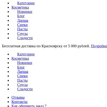
Категории
Косметика
Новинки
Блог
Лапша
Снеки
Пасты
Соусы
Сладости
Бесплатная доставка по Красноярску от 5 000 рублей.
Подробне
Категории
Косметика
Новинки
Блог
Лапша
Снеки
Пасты
Соусы
Сладости
Отзывы
Контакты
Как оформить заказ ?