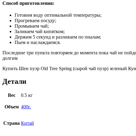
Способ приготовления:
Готовим воду оптимальной температуры;
Прогреваем посуду;
Промываем чай;
Заливаем чай кипятком;
Держим 5 секунд и разливаем по пиалам;
Пьем и наслаждаемся.
Последние три пункта повторяем до момента пока чай не пой
долгим
Купить Шен пуэр Old Tree Spring (сырой чай пуэр) зеленый Кун
Детали
Вес
0.5 кг
Объем
400г.
Страна
Китай