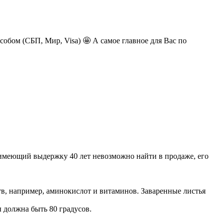
обом (СБП, Мир, Visa) 🤩 А самое главное для Вас по
 имеющий выдержку 40 лет невозможно найти в продаже, его
, например, аминокислот и витаминов. Заваренные листья
ы должна быть 80 градусов.