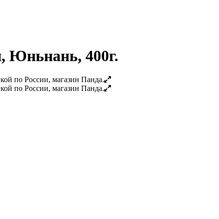
, Юньнань, 400г.