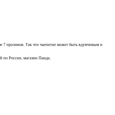
е 7 проливов. Так что чаепитие может быть вдумчивым и
й по России, магазин Панда.