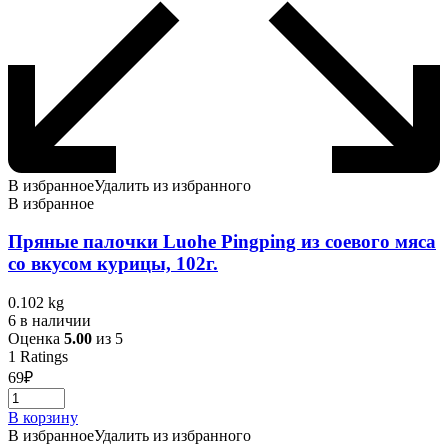
В избранное
Удалить из избранного
В избранное
Пряные палочки Luohe Pingping из соевого мяса
со вкусом курицы, 102г.
0.102 kg
6 в наличии
Оценка
5.00
из 5
1
Ratings
69
₽
В корзину
В избранное
Удалить из избранного