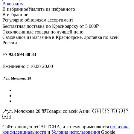
В корзину
В избранное
Удалить из избранного
В избранное
Регулярно обновляем ассортимент
Бесплатная доставка по Красноярску от 5 000₽
Эксклюзивные товары по лучшей цене
Самовывоз из магазина в Красноярске, доставка по всей
России.
+7 933 994 88 83
Ежедневно с 10.00-20.00
📍ул. Молокова 28
📍ул. Молокова 28 🐼Товары со всей Азии 🇨🇳🇰🇷🇹🇭🇯🇵
🇻🇳
Сайт защищен reCAPTCHA, и к нему применяются
политика
конфиденциальности
и
Условия использования
Google