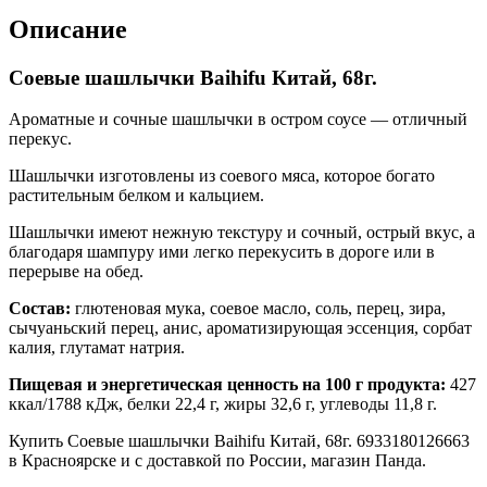
Описание
Соевые шашлычки Baihifu Китай, 68г.
Ароматные и сочные шашлычки в остром соусе — отличный
перекус.
Шашлычки изготовлены из соевого мяса, которое богато
растительным белком и кальцием.
Шашлычки имеют нежную текстуру и сочный, острый вкус, а
благодаря шампуру ими легко перекусить в дороге или в
перерыве на обед.
Состав:
глютеновая мука, соевое масло, соль, перец, зира,
сычуаньский перец, анис, ароматизирующая эссенция, сорбат
калия, глутамат натрия.
Пищевая и энергетическая ценность на 100 г продукта:
427
ккал/1788 кДж, белки 22,4 г, жиры 32,6 г, углеводы 11,8 г.
Купить Соевые шашлычки Baihifu Китай, 68г. 6933180126663
в Красноярске и с доставкой по России, магазин Панда.