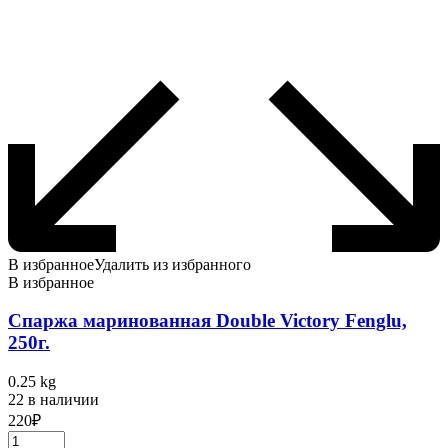
В избранное
Удалить из избранного
В избранное
Спаржа маринованная Double Victory Fenglu,
250г.
0.25 kg
22 в наличии
220
₽