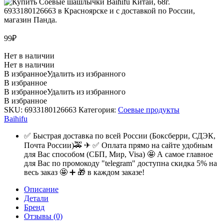
99
₽
Нет в наличии
Нет в наличии
В избранное
Удалить из избранного
В избранное
В избранное
Удалить из избранного
В избранное
SKU:
6933180126663
Категория:
Соевые продукты
Baihifu
✅ Быстрая доставка по всей России (Боксберри, СДЭК,
Почта России)🚕 ✈ ✅ Оплата прямо на сайте удобным
для Вас способом (СБП, Мир, Visa) 🤩 А самое главное
для Вас по промокоду "telegram" доступна скидка 5% на
весь заказ 🤩 ➕ 🎁 в каждом заказе!
Описание
Детали
Бренд
Отзывы (0)