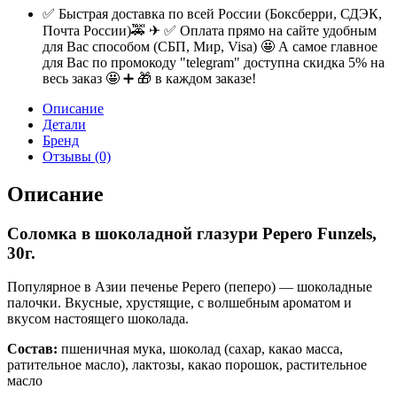
✅ Быстрая доставка по всей России (Боксберри, СДЭК,
Почта России)🚕 ✈ ✅ Оплата прямо на сайте удобным
для Вас способом (СБП, Мир, Visa) 🤩 А самое главное
для Вас по промокоду "telegram" доступна скидка 5% на
весь заказ 🤩 ➕ 🎁 в каждом заказе!
Описание
Детали
Бренд
Отзывы (0)
Описание
Соломка в шоколадной глазури Pepero Funzels,
30г.
Популярное в Азии печенье Pepero (пеперо) — шоколадные
палочки. Вкусные, хрустящие, с волшебным ароматом и
вкусом настоящего шоколада.
Состав:
пшеничная мука, шоколад (сахар, какао масса,
ратительное масло), лактозы, какао порошок, растительное
масло