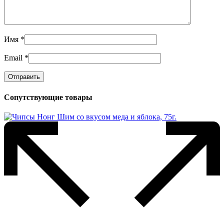
Имя
*
Email
*
Сопутствующие товары