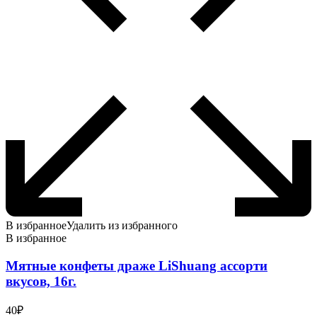
В избранное
Удалить из избранного
В избранное
Мятные конфеты драже LiShuang ассорти
вкусов, 16г.
40
₽