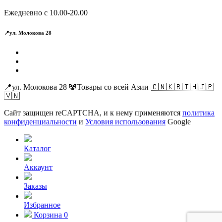
Ежедневно с 10.00-20.00
📍ул. Молокова 28
📍ул. Молокова 28 🐼Товары со всей Азии 🇨🇳🇰🇷🇹🇭🇯🇵
🇻🇳
Сайт защищен reCAPTCHA, и к нему применяются
политика
конфиденциальности
и
Условия использования
Google
Каталог
Аккаунт
Заказы
Избранное
Корзина
0