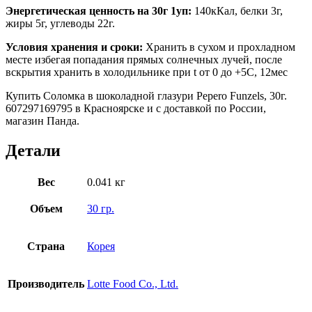
Энергетическая ценность на 30г 1уп:
140кКал, белки 3г,
жиры 5г, углеводы 22г.
Условия хранения и сроки:
Хранить в сухом и прохладном
месте избегая попадания прямых солнечных лучей, после
вскрытия хранить в холодильнике при t от 0 до +5C, 12мес
Купить Соломка в шоколадной глазури Pepero Funzels, 30г.
607297169795 в Красноярске и с доставкой по России,
магазин Панда.
Детали
Вес
0.041 кг
Объем
30 гр.
Страна
Корея
Производитель
Lotte Food Co., Ltd.