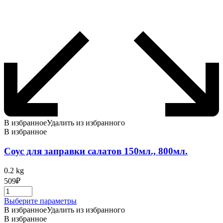
В избранное
Удалить из избранного
В избранное
Соус для заправки салатов 150мл., 800мл.
0.2 kg
509
₽
Этот
Выберите параметры
товар
В избранное
Удалить из избранного
имеет
В избранное