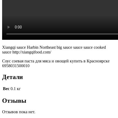
Xiangqi sauce Harbin Northeast big sauce sauce sauce cooked
sauce http://xiangqifood.com/
Соус соевая паста для мяса и овощей купить в Красноярске
6958031500010
Детали
Вес
0.1 кг
Отзывы
Отзывов пока нет.