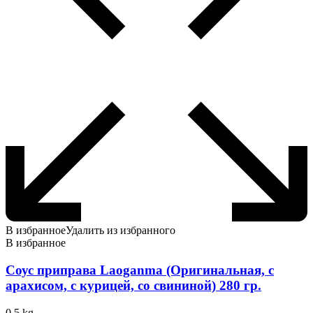
В избранное
Удалить из избранного
В избранное
Соус приправа Laoganma (Оригинальная, с
арахисом, с курицей, со свининой) 280 гр.
0.5 kg