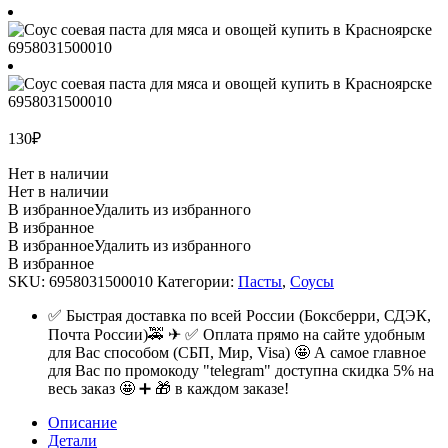
130
₽
Нет в наличии
Нет в наличии
В избранное
Удалить из избранного
В избранное
В избранное
Удалить из избранного
В избранное
SKU:
6958031500010
Категории:
Пасты
,
Соусы
✅ Быстрая доставка по всей России (Боксберри, СДЭК,
Почта России)🚕 ✈ ✅ Оплата прямо на сайте удобным
для Вас способом (СБП, Мир, Visa) 🤩 А самое главное
для Вас по промокоду "telegram" доступна скидка 5% на
весь заказ 🤩 ➕ 🎁 в каждом заказе!
Описание
Детали