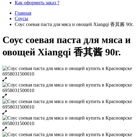
Как оформить заказ ?
Главная
Соусы
Соус соевая паста для мяса и овощей Xiangqi 香其酱 90г.
Соус соевая паста для мяса и
овощей Xiangqi 香其酱 90г.