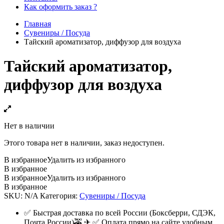
Как оформить заказ ?
Главная
Сувениры / Посуда
Тайский ароматизатор, диффузор для воздуха
Тайский ароматизатор,
диффузор для воздуха
Нет в наличии
Этого товара нет в наличии, заказ недоступен.
В избранное
Удалить из избранного
В избранное
В избранное
Удалить из избранного
В избранное
SKU:
N/A
Категория:
Сувениры / Посуда
✅ Быстрая доставка по всей России (Боксберри, СДЭК,
Почта России)🚕 ✈ ✅ Оплата прямо на сайте удобным