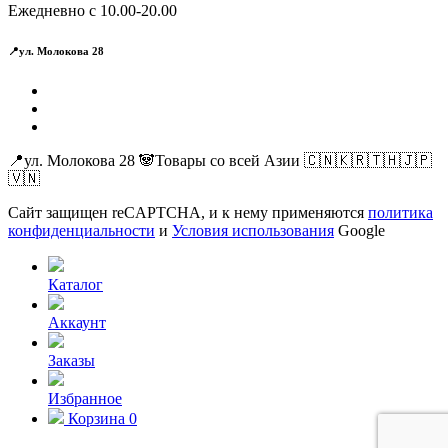
Ежедневно с 10.00-20.00
📍ул. Молокова 28
📍ул. Молокова 28 🐼Товары со всей Азии 🇨🇳🇰🇷🇹🇭🇯🇵
🇻🇳
Сайт защищен reCAPTCHA, и к нему применяются
политика
конфиденциальности
и
Условия использования
Google
Каталог
Аккаунт
Заказы
Избранное
Корзина
0