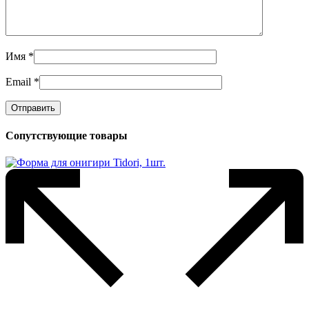
Имя
*
Email
*
Сопутствующие товары