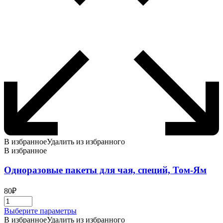
В избранное
Удалить из избранного
В избранное
Одноразовые пакеты для чая, специй, Том-Ям
80
₽
Этот
Выберите параметры
товар
В избранное
Удалить из избранного