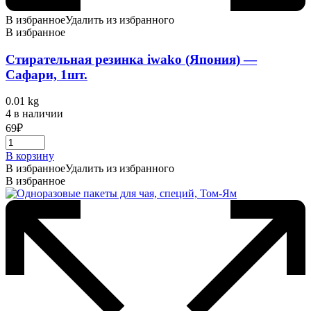
В избранное
Удалить из избранного
В избранное
Стирательная резинка iwako (Япония) —
Сафари, 1шт.
0.01 kg
4 в наличии
69
₽
В корзину
В избранное
Удалить из избранного
В избранное