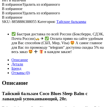
Нет в наличии
В избранное
Удалить из избранного
В избранное
В избранное
Удалить из избранного
В избранное
SKU:
8858886388055
Категория:
Тайские бальзамы
Быстрая доставка по всей России (Боксберри, СДЭК,
Почта России)
✈
Оплата прямо на сайте удобным
для Вас способом (СБП, Мир, Visa)
А самое главное
для Вас по промокоду "telegram" доступна скидка 5% на
весь заказ
в каждом заказе!
Описание
Детали
Бренд
Отзывы (0)
Описание
Тайский бальзам Coco Blues Sleep Balm с
лавандой успокаивающий, 20г.