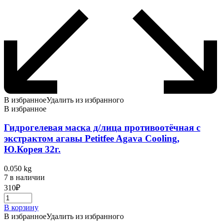
В избранное
Удалить из избранного
В избранное
Гидрогелевая маска д/лица противоотёчная с
экстрактом агавы Petitfee Agava Cooling,
Ю.Корея 32г.
0.050 kg
7 в наличии
310
₽
В корзину
В избранное
Удалить из избранного