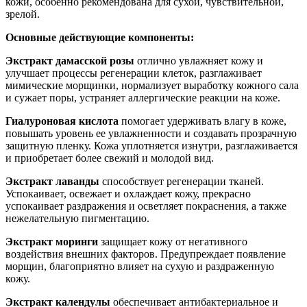
кожи, особенно рекомендована для сухой, чувствительной,
зрелой.
Основные действующие компоненты:
Экстракт дамасской розы
отлично увлажняет кожу и
улучшает процессы регенерации клеток, разглаживает
мимические морщинки, нормализует выработку кожного сала
и сужает поры, устраняет аллергические реакции на коже.
Гиалуроновая кислота
помогает удерживать влагу в коже,
повышать уровень ее увлажненности и создавать прозрачную
защитную пленку. Кожа уплотняется изнутри, разглаживается
и приобретает более свежий и молодой вид.
Экстракт лаванды
способствует регенерации тканей.
Успокаивает, освежает и охлаждает кожу, прекрасно
успокаивает раздражения и осветляет покраснения, а также
нежелательную пигментацию.
Экстракт моринги
защищает кожу от негативного
воздействия внешних факторов. Предупреждает появление
морщин, благоприятно влияет на сухую и раздраженную
кожу.
Экстракт календулы
обеспечивает антибактериальное и