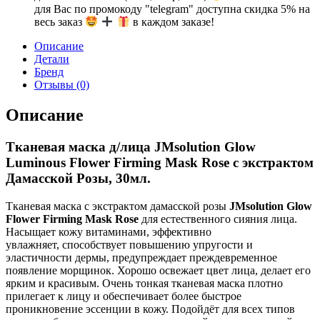
для Вас по промокоду "telegram" доступна скидка 5% на
весь заказ
в каждом заказе!
Описание
Детали
Бренд
Отзывы (0)
Описание
Тканевая маска д/лица JMsolution Glow
Luminous Flower Firming Mask Rose с экстрактом
Дамасской Розы, 30мл.
Тканевая маска с экстрактом дамасской розы
JMsolution Glow
Flower Firming Mask Rose
для естественного сияния лица.
Насыщает кожу витаминами, эффективно
увлажняет, способствует повышению упругости и
эластичности дермы, предупреждает преждевременное
появление морщинок. Хорошо
освежает цвет лица, делает его
ярким и красивым. Очень тонкая тканевая маска плотно
прилегает к лицу и обеспечивает более быстрое
проникновение эссенции в кожу. Подойдёт для всех типов