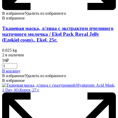
В избранное
Удалить из избранного
В избранное
Тканевая маска, д/лица с экстрактом пчелиного
маточного молочка / Ekel Pack Royal Jelly
(Ezekiel cosm),, Ekel, 25г.
0.025 kg
2 в наличии
59
₽
В корзину
В избранное
Удалить из избранного
В избранное