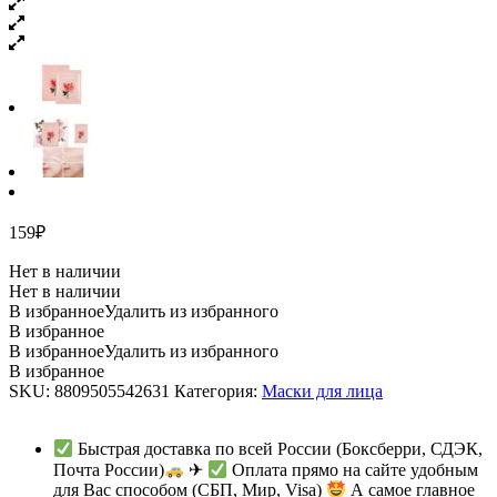
159
₽
Нет в наличии
Нет в наличии
В избранное
Удалить из избранного
В избранное
В избранное
Удалить из избранного
В избранное
SKU:
8809505542631
Категория:
Маски для лица
Быстрая доставка по всей России (Боксберри, СДЭК,
Почта России)
✈
Оплата прямо на сайте удобным
для Вас способом (СБП, Мир, Visa)
А самое главное