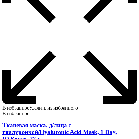
В избранное
Удалить из избранного
В избранное
Тканевая маска, д/лица с
гиалуронкой/Hyaluronic Acid Mask, 1 Day,
Ю.Корея, 27 г