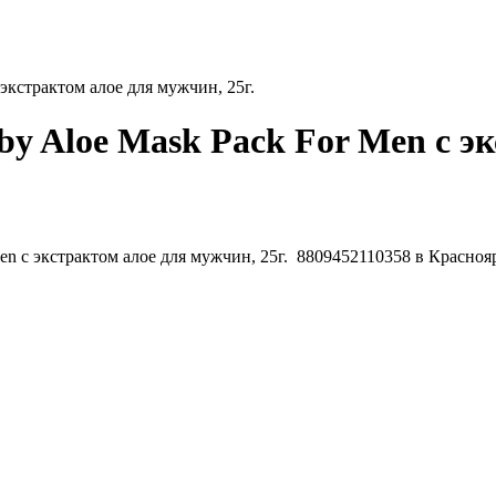
 экстрактом алое для мужчин, 25г.
by Aloe Mask Pack For Men с э