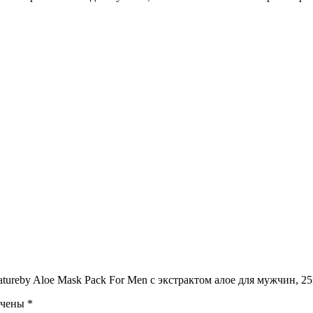
tureby Aloe Mask Pack For Men с экстрактом алое для мужчин, 25
ечены
*