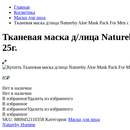
Главная
Косметика
Маски для лица
Тканевая маска д/лица Natureby Aloe Mask Pack For Men с
Тканевая маска д/лица Nature
25г.
85
₽
Нет в наличии
Нет в наличии
В избранное
Удалить из избранного
В избранное
В избранное
Удалить из избранного
В избранное
SKU:
8809452110358
Категория:
Маски для лица
Natureby Homme