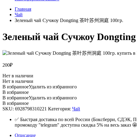
Главная
Чай
Зеленый чай Сучжоу Dongting 茶叶苏州洞庭 100гр.
Зеленый чай Сучжоу Dongt
200
₽
Нет в наличии
Нет в наличии
В избранное
Удалить из избранного
В избранное
В избранное
Удалить из избранного
В избранное
SKU:
6928798310221
Категория:
Чай
✅ Быстрая доставка по всей России (Боксберри, СДЭК, П
промокоду "telegram" доступна скидка 5% на весь заказ 🤩
Описание