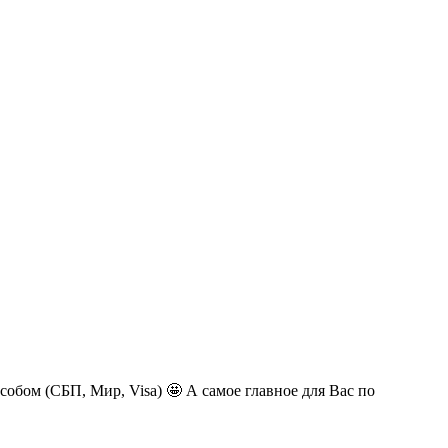
обом (СБП, Мир, Visa) 🤩 А самое главное для Вас по