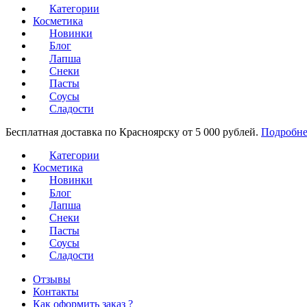
Категории
Косметика
Новинки
Блог
Лапша
Снеки
Пасты
Соусы
Сладости
Бесплатная доставка по Красноярску от 5 000 рублей.
Подробне
Категории
Косметика
Новинки
Блог
Лапша
Снеки
Пасты
Соусы
Сладости
Отзывы
Контакты
Как оформить заказ ?