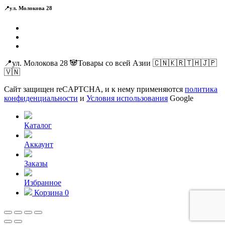
📍ул. Молокова 28
📍ул. Молокова 28 🐼Товары со всей Азии 🇨🇳🇰🇷🇹🇭🇯🇵
🇻🇳
Сайт защищен reCAPTCHA, и к нему применяются
политика
конфиденциальности
и
Условия использования
Google
Каталог
Аккаунт
Заказы
Избранное
Корзина
0