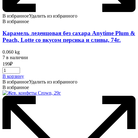
В избранное
Удалить из избранного
В избранное
Карамель леденцовая без сахара Anytime Plum &
Peach, Lotte со вкусом персика и сливы, 74г.
0.060 kg
7 в наличии
199
₽
В корзину
В избранное
Удалить из избранного
В избранное