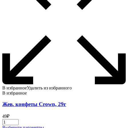
В избранное
Удалить из избранного
В избранное
Жев. конфеты Crown, 29г
49
₽
Этот
Выберите параметры