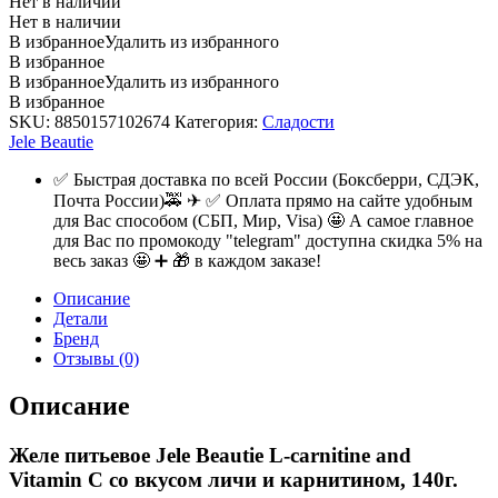
Нет в наличии
Нет в наличии
В избранное
Удалить из избранного
В избранное
В избранное
Удалить из избранного
В избранное
SKU:
8850157102674
Категория:
Сладости
Jele Beautie
✅ Быстрая доставка по всей России (Боксберри, СДЭК,
Почта России)🚕 ✈ ✅ Оплата прямо на сайте удобным
для Вас способом (СБП, Мир, Visa) 🤩 А самое главное
для Вас по промокоду "telegram" доступна скидка 5% на
весь заказ 🤩 ➕ 🎁 в каждом заказе!
Описание
Детали
Бренд
Отзывы (0)
Описание
Желе питьевое Jele Beautie L-carnitine and
Vitamin C со вкусом личи и карнитином, 140г.