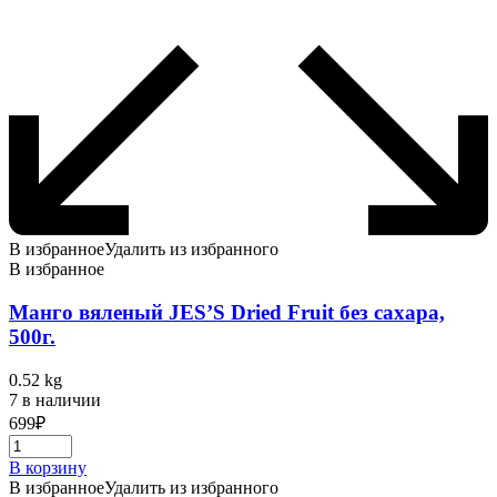
В избранное
Удалить из избранного
В избранное
Манго вяленый JES’S Dried Fruit без сахара,
500г.
0.52 kg
7 в наличии
699
₽
В корзину
В избранное
Удалить из избранного