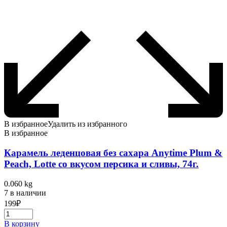
В избранное
Удалить из избранного
В избранное
Карамель леденцовая без сахара Anytime Plum &
Peach, Lotte со вкусом персика и сливы, 74г.
0.060 kg
7 в наличии
199
₽
В корзину