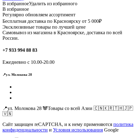
В избранное
Удалить из избранного
В избранное
Регулярно обновляем ассортимент
Бесплатная доставка по Красноярску от 5 000₽
Эксклюзивные товары по лучшей цене
Самовывоз из магазина в Красноярске, доставка по всей
России.
+7 933 994 88 83
Ежедневно с 10.00-20.00
📍ул. Молокова 28
📍ул. Молокова 28 🐼Товары со всей Азии 🇨🇳🇰🇷🇹🇭🇯🇵
🇻🇳
Сайт защищен reCAPTCHA, и к нему применяются
политика
конфиденциальности
и
Условия использования
Google