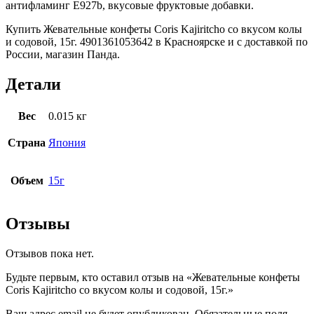
антифламинг Е927b, вкусовые фруктовые добавки.
Купить Жевательные конфеты Coris Kajiritcho со вкусом колы
и содовой, 15г. 4901361053642 в Красноярске и с доставкой по
России, магазин Панда.
Детали
Вес
0.015 кг
Страна
Япония
Объем
15г
Отзывы
Отзывов пока нет.
Будьте первым, кто оставил отзыв на «Жевательные конфеты
Coris Kajiritcho со вкусом колы и содовой, 15г.»
Ваш адрес email не будет опубликован.
Обязательные поля