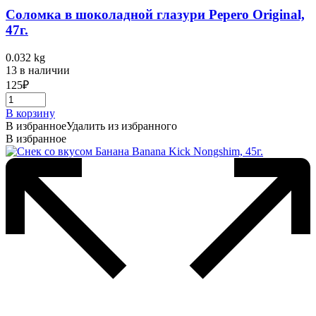
Соломка в шоколадной глазури Pepero Original,
47г.
0.032 kg
13 в наличии
125
₽
В корзину
В избранное
Удалить из избранного
В избранное