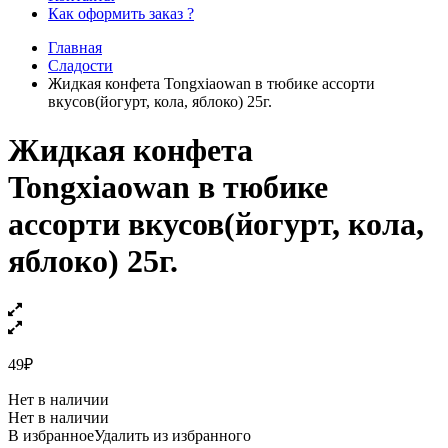
Как оформить заказ ?
Главная
Сладости
Жидкая конфета Tongxiaowan в тюбике ассорти
вкусов(йогурт, кола, яблоко) 25г.
Жидкая конфета
Tongxiaowan в тюбике
ассорти вкусов(йогурт, кола,
яблоко) 25г.
49
₽
Нет в наличии
Нет в наличии
В избранное
Удалить из избранного