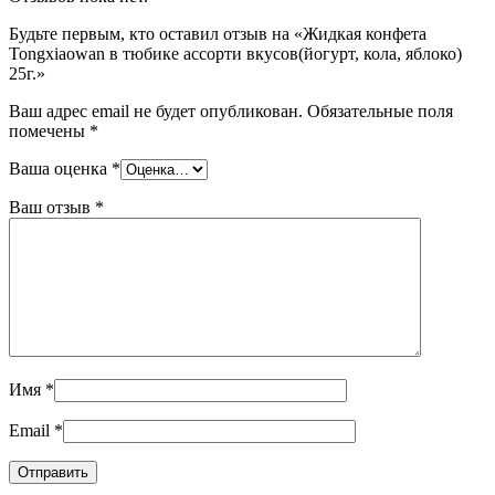
Будьте первым, кто оставил отзыв на «Жидкая конфета
Tongxiaowan в тюбике ассорти вкусов(йогурт, кола, яблоко)
25г.»
Ваш адрес email не будет опубликован.
Обязательные поля
помечены
*
Ваша оценка
*
Ваш отзыв
*
Имя
*
Email
*