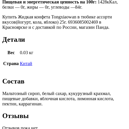
Пищевая и энергетическая ценность на 100г:
1428кКал,
белки — 0г, жиры — 0г, углеводы —84г.
Купить Жидкая конфета Tongxiaowan в тюбике ассорти
вкусов(йогурт, кола, яблоко) 25г. 6936085002469 в
Красноярске и с доставкой по России, магазин Панда.
Детали
Вес
0.03 кг
Страна
Китай
Состав
Мальтозный сироп, белый сахар, кукурузный крахмал,
пищевые добавки, яблочная кислота, лимонная кислота,
пектин, каррагинан.
Отзывы
Отзывов пока нет.