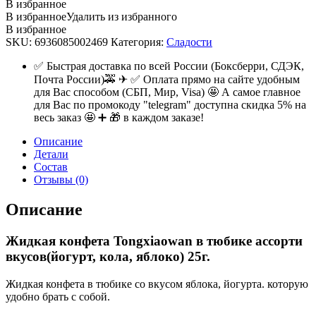
В избранное
В избранное
Удалить из избранного
В избранное
SKU:
6936085002469
Категория:
Сладости
✅ Быстрая доставка по всей России (Боксберри, СДЭК,
Почта России)🚕 ✈ ✅ Оплата прямо на сайте удобным
для Вас способом (СБП, Мир, Visa) 🤩 А самое главное
для Вас по промокоду "telegram" доступна скидка 5% на
весь заказ 🤩 ➕ 🎁 в каждом заказе!
Описание
Детали
Состав
Отзывы (0)
Описание
Жидкая конфета Tongxiaowan в тюбике ассорти
вкусов(йогурт, кола, яблоко) 25г.
Жидкая конфета в тюбике со вкусом яблока, йогурта. которую
удобно брать с собой.