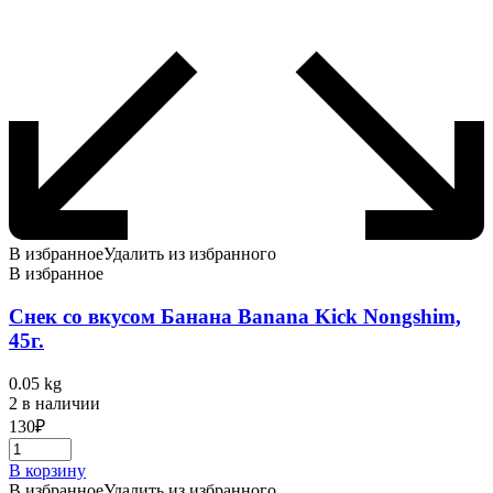
В избранное
Удалить из избранного
В избранное
Снек со вкусом Банана Banana Kick Nongshim,
45г.
0.05 kg
2 в наличии
130
₽
В корзину
В избранное
Удалить из избранного