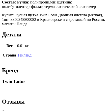
Состав: Ручка:
полипропилен;
щетина:
полибутилентерефталат, термопластический эластомер
Купить Зубная щетка Twin Lotus Двойная чистота (мягкая),
1шт. 8850348800082 в Красноярске и с доставкой по России,
магазин Панда.
Детали
Вес
0.01 кг
Страна
Таиланд
Бренд
Twin Lotus
Отзывы