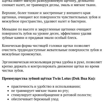
Щетка имеет мягкую разноуровневую щетину, деликатно
снимает налет, не травмируя десны, эмаль и мягкие ткани.
Верхние, более тонкие и заостренные у внешнего края
щетинки, очищают все поверхности чувствительных зубов и
межзубное пространство, удаляют налет и бактерии.
Меньшие по высоте и закругленные щетинки очищают
поверхность зубов на уровне десен, эффективно удаляя
зубные камни и придавая эмали особый блеск.
Коническая форма чистящей головки щетки позволяет
очистить труднодоступные жевательные поверхности зубов и
межзубные промежутки.
Эргономическая нескользящая ручка удобна в руке, позволяет
крепко держать и контролировать движение щетки во время
чистки зубов.
Преимущества зубной щётки Twin Lotus (Dok Bua Ku):
практичность и удобство в использовании;
не травмирует мягкие ткани во рту;
стимулирует кровообращение в ротовой полости;
обеспечивает бережный уход