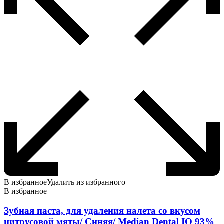
В избранное
Удалить из избранного
В избранное
Зубная паста, для удаления налета со вкусом
цитрусовой мяты/ Синяя/ Median Dental IQ 93%