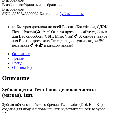
В избранное
В избранное
Удалить из избранного
В избранное
SKU:
8850348800082
Категория:
Зубные пасты
✅ Быстрая доставка по всей России (Боксберри, СДЭК,
Почта России)🚕 ✈ ✅ Оплата прямо на сайте удобным
для Вас способом (СБП, Мир, Visa) 🤩 А самое главное
для Вас по промокоду "telegram" доступна скидка 5% на
весь заказ 🤩 ➕ 🎁 в каждом заказе!
Описание
Детали
Бренд
Отзывы (0)
Описание
Зубная щетка Twin Lotus Двойная чистота
(мягкая), 1шт.
Зубная щётка от тайского бренда Twin Lotus (Dok Bua Ku)
создана для людей с повышенной чувствительностью зубов.