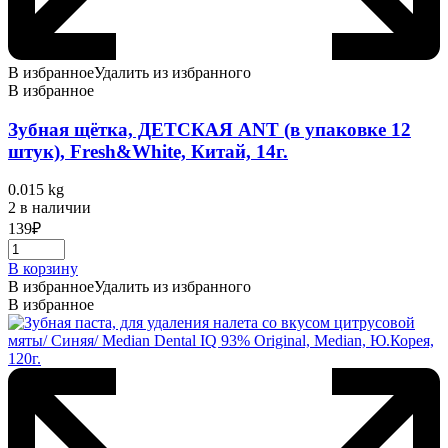
В избранное
Удалить из избранного
В избранное
Зубная щётка, ДЕТСКАЯ ANT (в упаковке 12
штук), Fresh&White, Китай, 14г.
0.015 kg
2 в наличии
139
₽
В корзину
В избранное
Удалить из избранного
В избранное