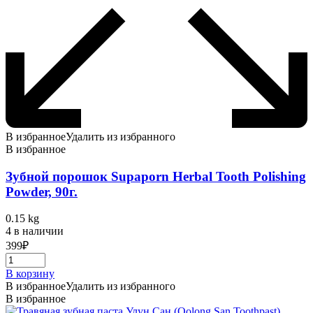
В избранное
Удалить из избранного
В избранное
Зубной порошок Supaporn Herbal Tooth Polishing
Powder, 90г.
0.15 kg
4 в наличии
399
₽
В корзину
В избранное
Удалить из избранного
В избранное