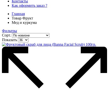
Контакты
Как оформить заказ ?
Главная
Товар Фрукт
Мед и куркума
Фильтры
Сорт.
Показать