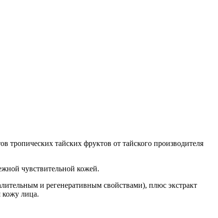
ов тропических тайских фруктов от тайского производителя
нежной чувствительной кожей.
алительным и регенеративным свойствами), плюс экстракт
 кожу лица.