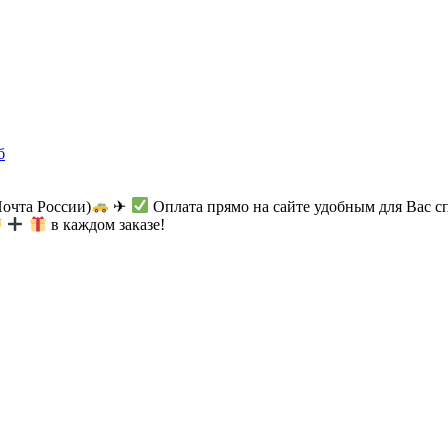
б
Почта России)
✈
Оплата прямо на сайте удобным для Вас с
в каждом заказе!