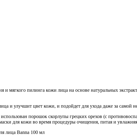
 и мягкого пилинга кожи лица на основе натуральных экстракт
ица и улучшит цвет кожи, и подойдет для ухода даже за самой 
 использован порошок скорлупы грецких орехов (с противовосп
маски для кожи во время процедуры очищения, питая и увлажняя
ля лица Banna 100 мл