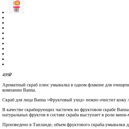
499
₽
Ароматный скраб плюс умывалка в одном флаконе для очищения
компании Banna.
Скраб для лица Banna «Фруктовый уход» нежно очистит кожу л
В качестве скрабирующих частичек во фруктовом скрабе Banna
натуральных фруктов в составе скраба выступает в роли мини-
Произведено в Таиланде, объем фруктового скраба-умывалки д