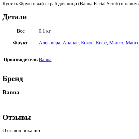
Купить Фруктовый скраб для лица (Banna Facial Scrub) в налич
Детали
Вес
0.1 кг
Фрукт
Алоэ вера
,
Ананас
,
Кокос
,
Кофе
,
Манго
,
Манго
Производитель
Banna
Бренд
Banna
Отзывы
Отзывов пока нет.