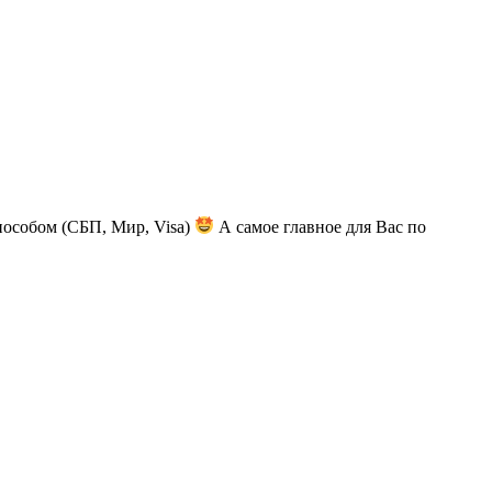
пособом (СБП, Мир, Visa)
А самое главное для Вас по