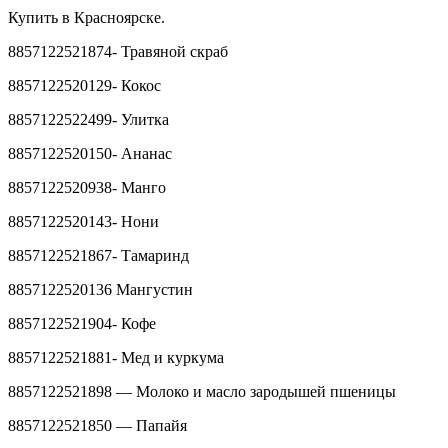
Купить в Красноярске.
8857122521874- Травяной скраб
8857122520129- Кокос
8857122522499- Улитка
8857122520150- Ананас
8857122520938- Манго
8857122520143- Нони
8857122521867- Тамаринд
8857122520136 Мангустин
8857122521904- Кофе
8857122521881- Мед и куркума
8857122521898 — Молоко и масло зародышей пшеницы
8857122521850 — Папайя