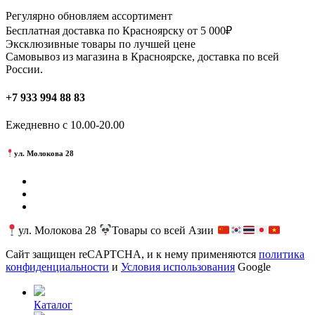
можно
Регулярно обновляем ассортимент
выбрать
Бесплатная доставка по Красноярску от 5 000₽
на
Эксклюзивные товары по лучшей цене
странице
Самовывоз из магазина в Красноярске, доставка по всей
товара.
России.
+7 933 994 88 83
Ежедневно с 10.00-20.00
ул. Молокова 28
ул. Молокова 28
Товары со всей Азии
Сайт защищен reCAPTCHA, и к нему применяются
политика
конфиденциальности
и
Условия использования
Google
Каталог