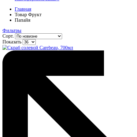
Главная
Товар Фрукт
Папайя
Фильтры
Сорт.
Показать