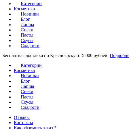
Категории
Косметика
Новинки
Блог
Лапша
Снеки
Пасты
Соусы
Сладости
Бесплатная доставка по Красноярску от 5 000 рублей.
Подробне
Категории
Косметика
Новинки
Блог
Лапша
Снеки
Пасты
Соусы
Сладости
Отзывы
Контакты
Как оформить заказ ?