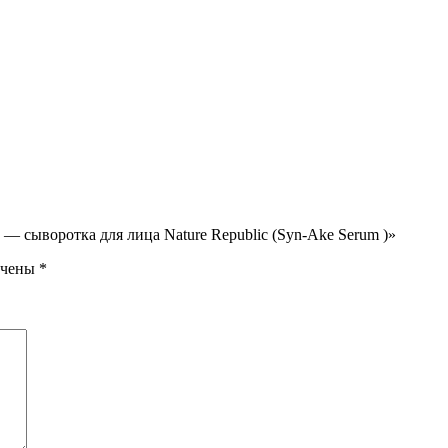
— сыворотка для лица Nature Republic (Syn-Ake Serum )»
ечены
*