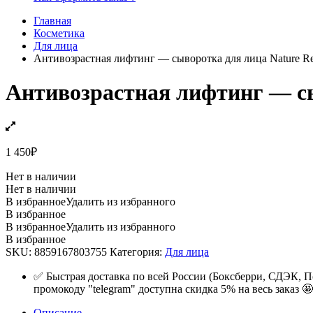
Главная
Косметика
Для лица
Антивозрастная лифтинг — сыворотка для лица Nature Rep
Антивозрастная лифтинг — сы
1 450
₽
Нет в наличии
Нет в наличии
В избранное
Удалить из избранного
В избранное
В избранное
Удалить из избранного
В избранное
SKU:
8859167803755
Категория:
Для лица
✅ Быстрая доставка по всей России (Боксберри, СДЭК, П
промокоду "telegram" доступна скидка 5% на весь заказ 🤩
Описание