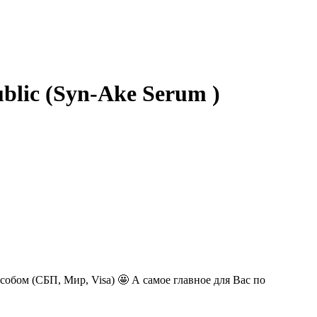
lic (Syn-Ake Serum )
обом (СБП, Мир, Visa) 🤩 А самое главное для Вас по