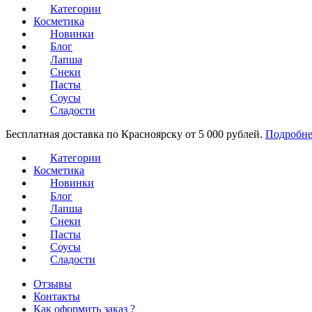
Категории
Косметика
Новинки
Блог
Лапша
Снеки
Пасты
Соусы
Сладости
Бесплатная доставка по Красноярску от 5 000 рублей.
Подробне
Категории
Косметика
Новинки
Блог
Лапша
Снеки
Пасты
Соусы
Сладости
Отзывы
Контакты
Как оформить заказ ?