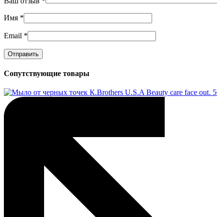
Ваш отзыв
*
Имя
*
Email
*
Сопутствующие товары