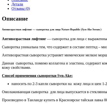
Детали
Отзывы (0)
Описание
Антивозрастная лифтинг — сыворотка для лица Nature Republic (Syn-Ake Serum )
Антивозрастная лифтинг
— сыворотка для лица с выраженны
Сыворотка уникальна тем, что содержит в составе пептид – ми
Антивозрастная сыворотка устраняет мимические мелкие морщи
Данная сыворотка, помимо коллагена и эластина, содержит к
кожу свойствами.
Способ применения сыворотки Syn-Ake:
наносить по 2-3 капли сыворотки на кожу лица и шеи 1-2 
Омолаживающая сыворотка для лица выпускается в стеклянных 
Произведено в Таиланде купить в Красноярске тайская лавка 