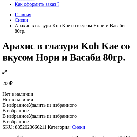
Как оформить заказ ?
Главная
Снеки
Арахис в глазури Koh Kae со вкусом Нори и Васаби
80гр.
Арахис в глазури Koh Kae со
вкусом Нори и Васаби 80гр.
200
₽
Нет в наличии
Нет в наличии
В избранное
Удалить из избранного
В избранное
В избранное
Удалить из избранного
В избранное
SKU:
8852023666211
Категория:
Снеки