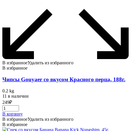
В избранное
Удалить из избранного
В избранное
Чипсы Gouyaer со вкусом Красного перца, 188г.
0.2 kg
11 в наличии
249
₽
В корзину
В избранное
Удалить из избранного
В избранное