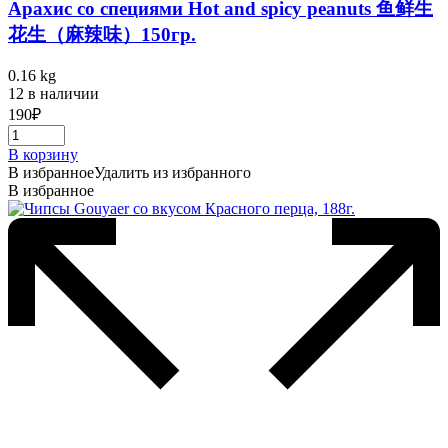
Арахис со специями Hot and spicy peanuts 鱼鲜生
花生（麻辣味）150гр.
0.16 kg
12 в наличии
190
₽
В корзину
В избранное
Удалить из избранного
В избранное