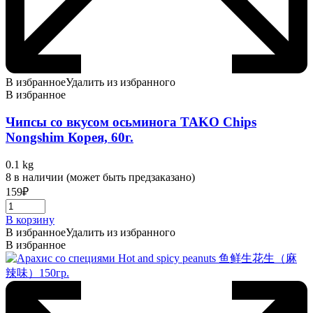
В избранное
Удалить из избранного
В избранное
Чипсы со вкусом осьминога TAKO Chips
Nongshim Корея, 60г.
0.1 kg
8 в наличии (может быть предзаказано)
159
₽
В корзину
В избранное
Удалить из избранного
В избранное