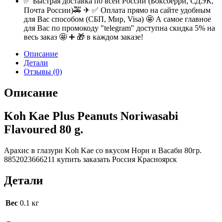
✅ Быстрая доставка по всей России (Боксберри, СДЭК,
Почта России)🚕 ✈ ✅ Оплата прямо на сайте удобным
для Вас способом (СБП, Мир, Visa) 🤩 А самое главное
для Вас по промокоду "telegram" доступна скидка 5% на
весь заказ 🤩 ➕ 🎁 в каждом заказе!
Описание
Детали
Отзывы (0)
Описание
Koh Kae Plus Peanuts Noriwasabi
Flavoured 80 g.
Арахис в глазури Koh Kae со вкусом Нори и Васаби 80гр.
8852023666211 купить заказать Россия Красноярск
Детали
Вес
0.1 кг