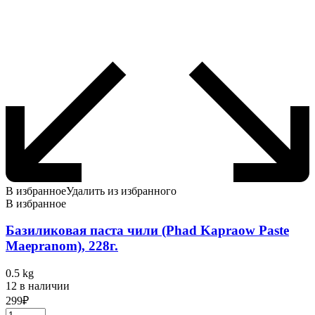
В избранное
Удалить из избранного
В избранное
Базиликовая паста чили (Phad Kapraow Paste
Maepranom), 228г.
0.5 kg
12 в наличии
299
₽