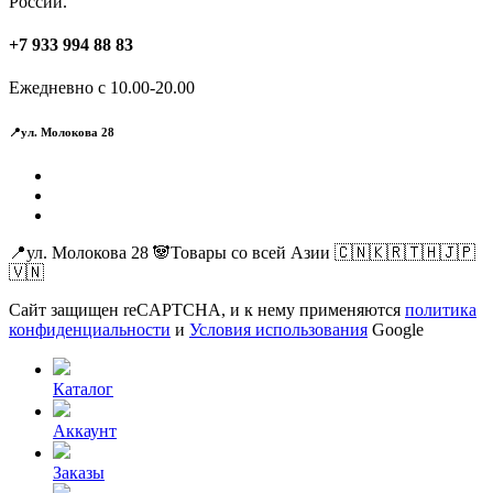
России.
+7 933 994 88 83
Ежедневно с 10.00-20.00
📍ул. Молокова 28
📍ул. Молокова 28 🐼Товары со всей Азии 🇨🇳🇰🇷🇹🇭🇯🇵
🇻🇳
Сайт защищен reCAPTCHA, и к нему применяются
политика
конфиденциальности
и
Условия использования
Google
Каталог
Аккаунт
Заказы