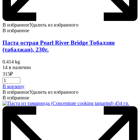
В избранное
Удалить из избранного
В избранное
Паста острая Pearl River Bridge Тобадзян
(табаджан), 230г.
0.414 kg
14 в наличии
315
₽
В корзину
В избранное
Удалить из избранного
В избранное