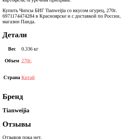
Купить Чипсы БИГ Tianweijia со вкусом огурец, 270г.
6971174474284 в Красноярске и с доставкой по России,
магазин Панда.
Детали
Вес
0.336 кг
Объем
270г.
Страна
Китай
Бренд
Tianweijia
Отзывы
Отзывов пока нет.