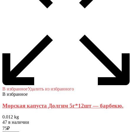
В избранное
Удалить из избранного
В избранное
Морская капуста Долгим 5г*12шт — барбекю.
0.012 kg
47 в наличии
75
₽