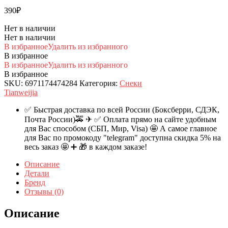
390
₽
Нет в наличии
Нет в наличии
В избранное
Удалить из избранного
В избранное
В избранное
Удалить из избранного
В избранное
SKU:
6971174474284
Категория:
Снеки
Tianweijia
✅ Быстрая доставка по всей России (Боксберри, СДЭК,
Почта России)🚕 ✈ ✅ Оплата прямо на сайте удобным
для Вас способом (СБП, Мир, Visa) 🤩 А самое главное
для Вас по промокоду "telegram" доступна скидка 5% на
весь заказ 🤩 ➕ 🎁 в каждом заказе!
Описание
Детали
Бренд
Отзывы (0)
Описание