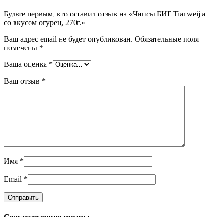
Будьте первым, кто оставил отзыв на «Чипсы БИГ Tianweijia
со вкусом огурец, 270г.»
Ваш адрес email не будет опубликован.
Обязательные поля
помечены
*
Ваша оценка
*
Ваш отзыв
*
Имя
*
Email
*
Сопутствующие товары