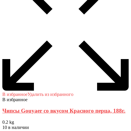
В избранное
Удалить из избранного
В избранное
Чипсы Gouyaer со вкусом Красного перца, 188г.
0.2 kg
10 в наличии