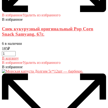
В избранное
Удалить из избранного
В избранное
Снек кукурузный оригинальный Pop Corn
Snack Samyang, 67г.
6 в наличии
185
₽
В корзину
В избранное
Удалить из избранного
В избранное