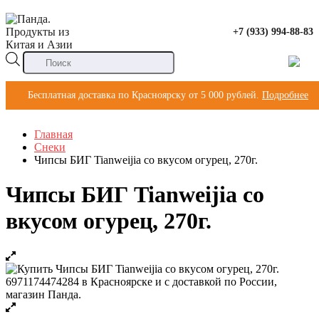
+7 (933) 994-88-83
Поиск
товаров
Бесплатная доставка по Красноярску от 5 000 рублей.
Подробнее
Главная
Снеки
Чипсы БИГ Tianweijia со вкусом огурец, 270г.
Чипсы БИГ Tianweijia со
вкусом огурец, 270г.