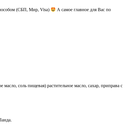
пособом (СБП, Мир, Visa)
А самое главное для Вас по
 масло, соль пищевая) растительное масло, сахар, приправа с
Панда.