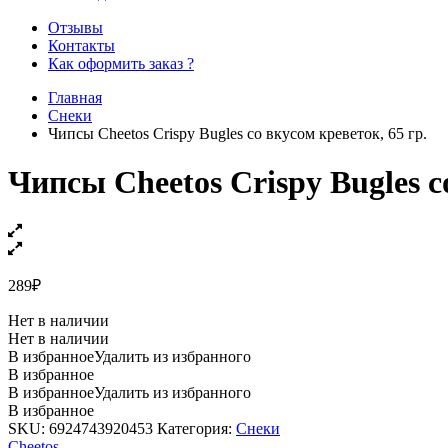
Отзывы
Контакты
Как оформить заказ ?
Главная
Снеки
Чипсы Cheetos Crispy Bugles со вкусом креветок, 65 гр.
Чипсы Cheetos Crispy Bugles с
289
₽
Нет в наличии
Нет в наличии
В избранное
Удалить из избранного
В избранное
В избранное
Удалить из избранного
В избранное
SKU:
6924743920453
Категория:
Снеки
Cheetos