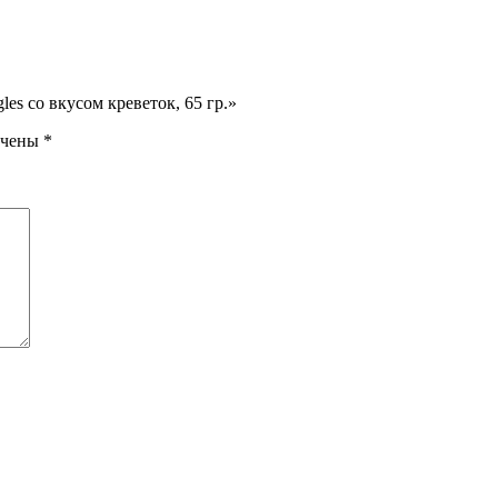
les со вкусом креветок, 65 гр.»
ечены
*