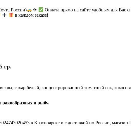
Почта России)
✈
Оплата прямо на сайте удобным для Вас с
в каждом заказе!
5 гр.
веклы, сахар белый, концентрированный томатный сок, кокосовое
 ракообразных и рыбу.
 6924743920453 в Красноярске и с доставкой по России, магазин 