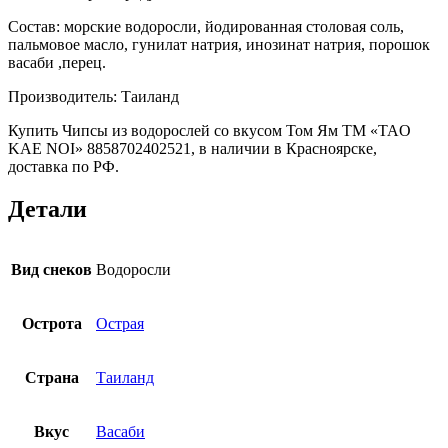
Состав: морские водоросли, йодированная столовая соль,
пальмовое масло, гунилат натрия, инозинат натрия, порошок
васаби ,перец.
Производитель: Таиланд
Купить Чипсы из водорослей со вкусом Том Ям ТМ «TAO
KAE NOI» 8858702402521, в наличии в Красноярске,
доставка по РФ.
Детали
Вид снеков
Водоросли
Острота
Острая
Страна
Таиланд
Вкус
Васаби