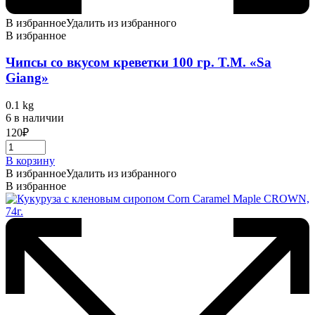
В избранное
Удалить из избранного
В избранное
Чипсы со вкусом креветки 100 гр. T.M. «Sa
Giang»
0.1 kg
6 в наличии
120
₽
В корзину
В избранное
Удалить из избранного
В избранное