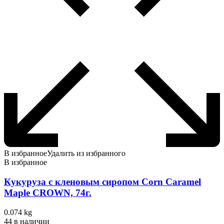
В избранное
Удалить из избранного
В избранное
Кукуруза с кленовым сиропом Corn Caramel
Maple CROWN, 74г.
0.074 kg
44 в наличии