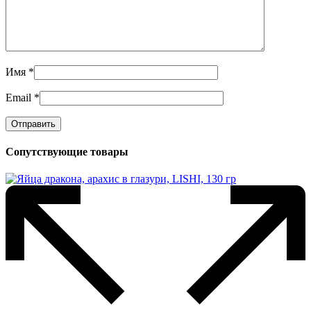
Имя
*
Email
*
Сопутствующие товары