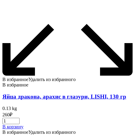
В избранное
Удалить из избранного
В избранное
Яйца дракона, арахис в глазури, LISHI, 130 гр
0.13 kg
260
₽
В корзину
В избранное
Удалить из избранного