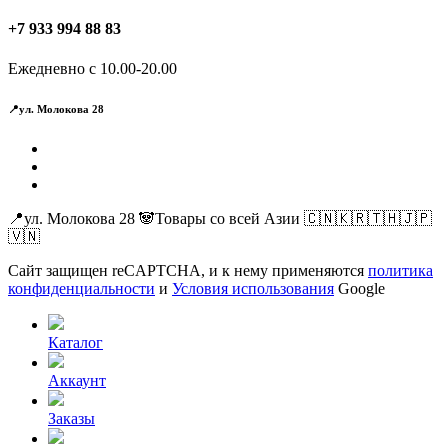
+7 933 994 88 83
Ежедневно с 10.00-20.00
📍ул. Молокова 28
📍ул. Молокова 28 🐼Товары со всей Азии 🇨🇳🇰🇷🇹🇭🇯🇵
🇻🇳
Сайт защищен reCAPTCHA, и к нему применяются
политика
конфиденциальности
и
Условия использования
Google
Каталог
Аккаунт
Заказы