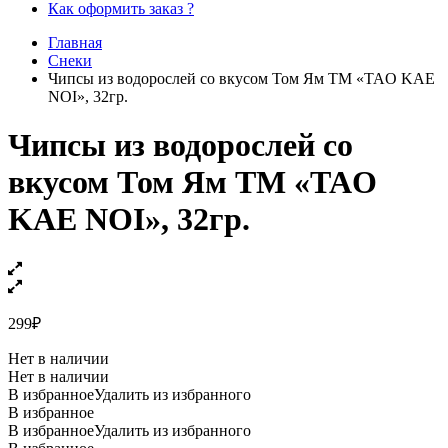
Как оформить заказ ?
Главная
Снеки
Чипсы из водорослей со вкусом Том Ям ТМ «TAO KAE
NOI», 32гр.
Чипсы из водорослей со
вкусом Том Ям ТМ «TAO
KAE NOI», 32гр.
299
₽
Нет в наличии
Нет в наличии
В избранное
Удалить из избранного
В избранное
В избранное
Удалить из избранного