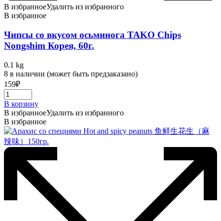
В избранное
Удалить из избранного
В избранное
Чипсы со вкусом осьминога TAKO Chips
Nongshim Корея, 60г.
0.1 kg
8 в наличии (может быть предзаказано)
159
₽
В корзину
В избранное
Удалить из избранного
В избранное