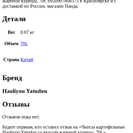
жареной курицы, 70г. 6920907808575 в Красноярске и с
доставкой по России, магазин Панда.
Детали
Вес
0.07 кг
Объем
70г.
Страна
Китай
Бренд
Haoliyou Yatudou
Отзывы
Отзывов пока нет.
Будьте первым, кто оставил отзыв на «Чипсы картофельные
Haoliyou Yatudou со вкусом жареной курицы, 70г.»