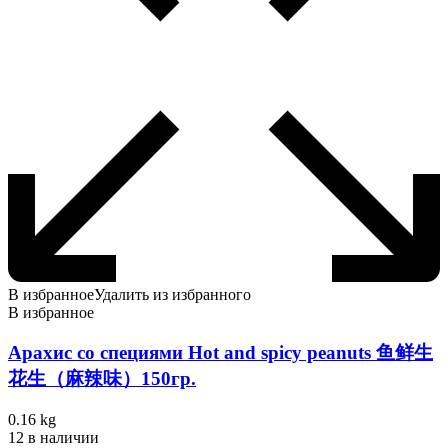
В избранное
Удалить из избранного
В избранное
Арахис со специями Hot and spicy peanuts 鱼鲜生
花生（麻辣味）150гр.
0.16 kg
12 в наличии