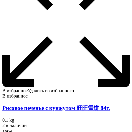
В избранное
Удалить из избранного
В избранное
Рисовое печенье с кунжутом 旺旺雪饼 84г.
0.1 kg
2 в наличии
160
₽