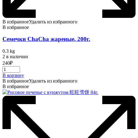
В избранное
Удалить из избранного
В избранное
Семечки ChaCha жареные, 200г.
0.3 kg
2 в наличии
240
₽
В корзину
В избранное
Удалить из избранного
В избранное