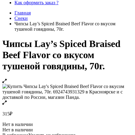
Как оформить заказ ?
Главная
Снеки
Чипсы Lay’s Spiced Braised Beef Flavor со вкусом
тушеной говядины, 70г.
Чипсы Lay’s Spiced Braised
Beef Flavor со вкусом
тушеной говядины, 70г.
315
₽
Нет в наличии
Нет в наличии