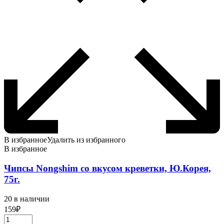
В избранное
Удалить из избранного
В избранное
Чипсы Nongshim со вкусом креветки, Ю.Корея,
75г.
20 в наличии
159
₽