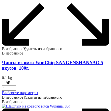
В избранное
Удалить из избранного
В избранное
Чипсы из ямса YamChip SANGENSHANYAO 5
вкусов, 100г.
0.1 kg
119
₽
Этот
Выберите параметры
товар
В избранное
Удалить из избранного
имеет
В избранное
несколько
вариаций.