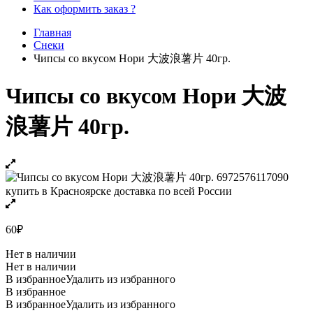
Как оформить заказ ?
Главная
Снеки
Чипсы со вкусом Нори 大波浪薯片 40гр.
Чипсы со вкусом Нори 大波
浪薯片 40гр.
60
₽
Нет в наличии
Нет в наличии
В избранное
Удалить из избранного
В избранное
В избранное
Удалить из избранного