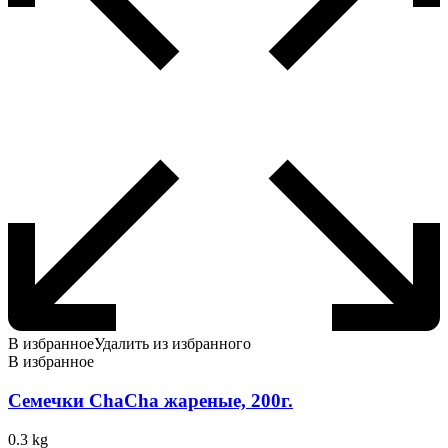
В избранное
Удалить из избранного
В избранное
Семечки ChaCha жареные, 200г.
0.3 kg