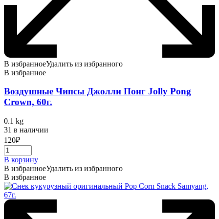
В избранное
Удалить из избранного
В избранное
Воздушные Чипсы Джолли Понг Jolly Pong
Crown, 60г.
0.1 kg
31 в наличии
120
₽
В корзину
В избранное
Удалить из избранного
В избранное