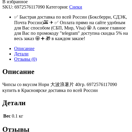
В избранное
SKU:
6972576117090
Категория:
Снеки
✅ Быстрая доставка по всей России (Боксберри, СДЭК,
Почта России)🚕 ✈ ✅ Оплата прямо на сайте удобным
для Вас способом (СБП, Мир, Visa) 🤩 А самое главное
для Вас по промокоду "telegram" доступна скидка 5% на
весь заказ 🤩 ➕ 🎁 в каждом заказе!
Описание
Детали
Отзывы (0)
Описание
Чипсы со вкусом Нори 大波浪薯片 40гр. 6972576117090
купить в Красноярске доставка по всей России
Детали
Вес
0.1 кг
Отзывы